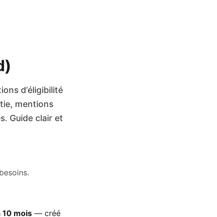
d)
ns d’éligibilité
tie, mentions
s. Guide clair et
besoins.
à 10 mois
— créé