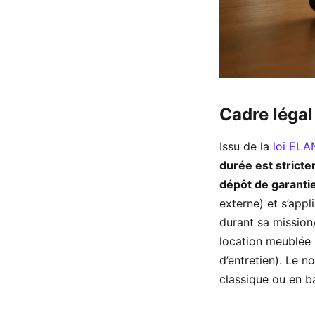
Cadre légal 
Issu de la
loi ELA
durée est stricte
dépôt de garanti
externe) et s’appl
durant sa mission
location meublée (
d’entretien). Le 
classique ou en ba