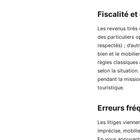
Fiscalité e
Les revenus tirés 
des particuliers 
respectés) ; d’au
bien et le mobilie
règles classiques
selon la situation
pendant la mission
touristique.
Erreurs fré
Les litiges vienne
imprécise, mobili
En vous appuyant 