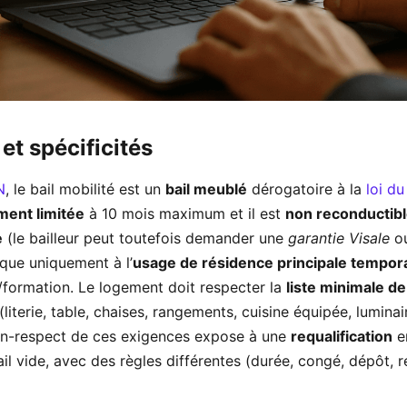
et spécificités
N
, le bail mobilité est un
bail meublé
dérogatoire à la
loi du
ment limitée
à 10 mois maximum et il est
non reconductib
e
(le bailleur peut toutefois demander une
garantie Visale
ou
ique uniquement à l’
usage de résidence principale tempor
/formation. Le logement doit respecter la
liste minimale de
literie, table, chaises, rangements, cuisine équipée, luminai
non-respect de ces exigences expose à une
requalification
e
il vide, avec des règles différentes (durée, congé, dépôt, 