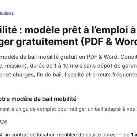
odèles
lité : modèle prêt à l’emploi à
ger gratuitement (PDF & Wor
odèle de bail mobilité gratuit en PDF & Word. Conditio
e, mission), durée de 1 à 10 mois sans dépôt de garan
er et charges, fin de bail, fiscalité et erreurs fréquente
tre modèle de bail mobilité
ent à un guide complet pour rédiger un bail adapté à vos 
2026
t un contrat de location meublée de courte durée — de
1 