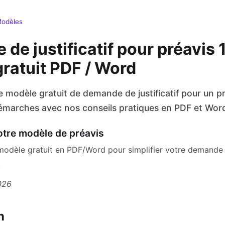
odèles
de justificatif pour préavis 
ratuit PDF / Word
 modèle gratuit de demande de justificatif pour un pr
démarches avec nos conseils pratiques en PDF et Word
otre modèle de préavis
odèle gratuit en PDF/Word pour simplifier votre demande de
.
2026
n