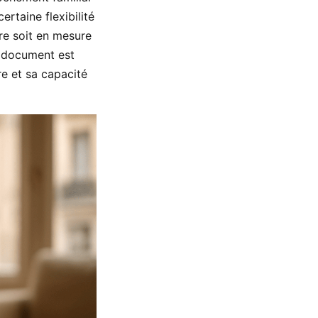
rtaine flexibilité
ire soit en mesure
e document est
ire et sa capacité