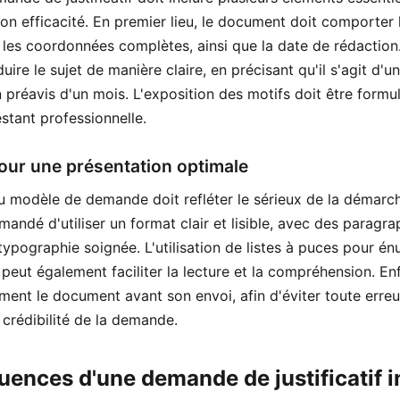
on efficacité. En premier lieu, le document doit comporter 
t les coordonnées complètes, ainsi que la date de rédaction. 
duire le sujet de manière claire, en précisant qu'il s'agit d
un préavis d'un mois. L'exposition des motifs doit être form
estant professionnelle.
our une présentation optimale
u modèle de demande doit refléter le sérieux de la démarch
mmandé d'utiliser un format clair et lisible, avec des paragr
typographie soignée. L'utilisation de listes à puces pour én
s peut également faciliter la lecture et la compréhension. Enfi
ement le document avant son envoi, afin d'éviter toute erre
a crédibilité de la demande.
ences d'une demande de justificatif 