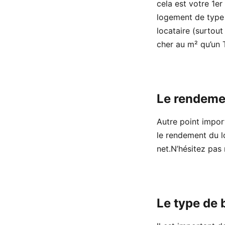
cela est votre 1e
logement de type 
locataire (surtou
cher au m² qu’un 
Le rendemen
Autre point import
le rendement du l
net.N’hésitez pas
Le type de b