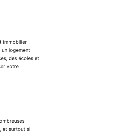
t immobilier
r, un logement
es, des écoles et
ser votre
 nombreuses
 et surtout si