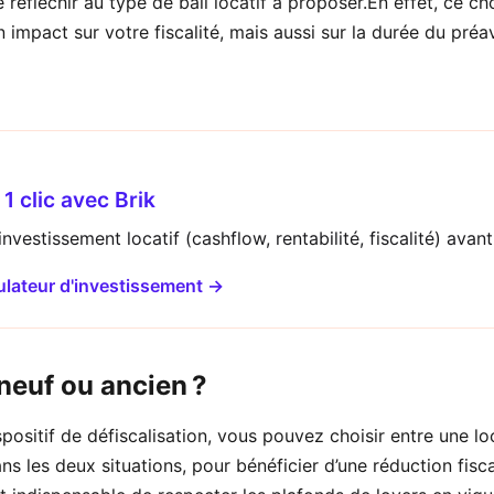
e réfléchir au type de bail locatif à proposer.En effet, ce ch
impact sur votre fiscalité, mais aussi sur la durée du préav
1 clic avec Brik
nvestissement locatif (cashflow, rentabilité, fiscalité) avant
ulateur d'investissement →
neuf ou ancien ?
positif de défiscalisation, vous pouvez choisir entre une l
s les deux situations, pour bénéficier d’une réduction fisca