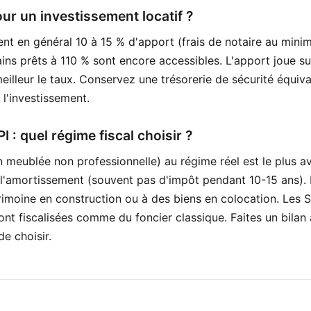
ur un investissement locatif ?
nt en général 10 à 15 % d'apport (frais de notaire au minim
ains prêts à 110 % sont encore accessibles. L'apport joue sur
 meilleur le taux. Conservez une trésorerie de sécurité équiv
 l'investissement.
 : quel régime fiscal choisir ?
 meublée non professionnelle) au régime réel est le plus a
 l'amortissement (souvent pas d'impôt pendant 10-15 ans). L
rimoine en construction ou à des biens en colocation. Les 
ont fiscalisées comme du foncier classique. Faites un bilan
e choisir.