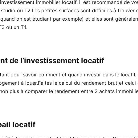
r investissement immobilier locatif, il est recommandé de vo
studio ou T2.Les petites surfaces sont difficiles à trouver
t quand on est étudiant par exemple) et elles sont générale
T3 ou un T4.
t de l’investissement locatif
ant pour savoir comment et quand investir dans le locatif, 
ogement à louer.Faites le calcul du rendement brut et celu
 non plus à comparer le rendement entre 2 achats immobilie
ail locatif