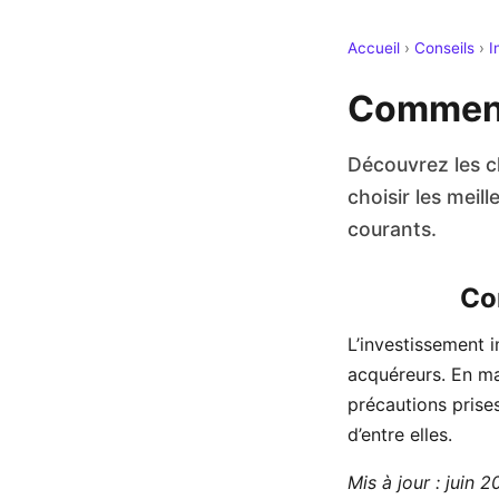
Accueil
›
Conseils
›
I
Comment 
Découvrez les cl
choisir les meil
courants.
Co
L’investissement 
acquéreurs. En mat
précautions prise
d’entre elles.
Mis à jour : juin 