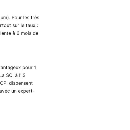
um). Pour les très
tout sur le taux :
alente à 6 mois de
vantageux pour 1
a SCI à l'IS
SCPI dispensent
 avec un expert-