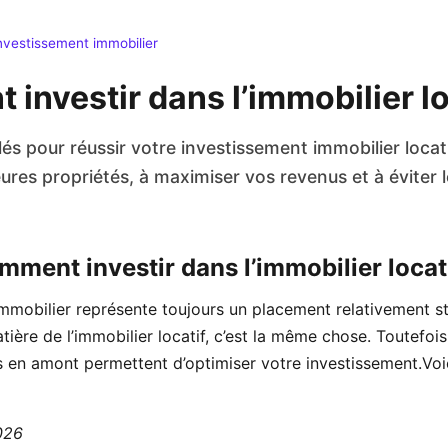
nvestissement immobilier
investir dans l’immobilier lo
és pour réussir votre investissement immobilier locat
leures propriétés, à maximiser vos revenus et à éviter 
mment investir dans l’immobilier locati
immobilier représente toujours un placement relativement st
ière de l’immobilier locatif, c’est la même chose. Toutefois
s en amont permettent d’optimiser votre investissement.Vo
2026