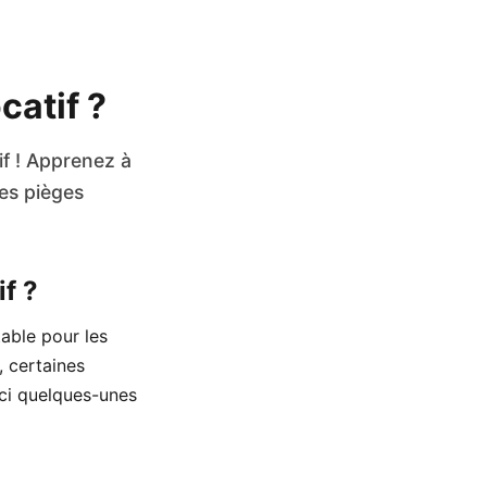
catif ?
if ! Apprenez à
les pièges
f ?
able pour les
, certaines
ici quelques-unes