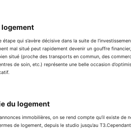
u logement
 étape qui s’avère décisive dans la suite de l’investissemen
ement mal situé peut rapidement devenir un gouffre financie
bien situé (proche des transports en commun, des commerc
entres de soin, etc.) représente une belle occasion d’optimi
atif.
ie du logement
 annonces immobilières, on se rend compte qu’il existe de
ermes de logement, depuis le studio jusqu’au T3.Cependant,