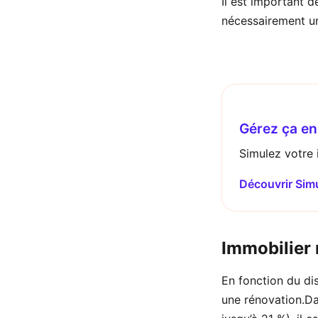
Il est important d
nécessairement un 
Gérez ça en 
Simulez votre i
Découvrir Sim
Immobilier 
En fonction du dis
une rénovation.Dan