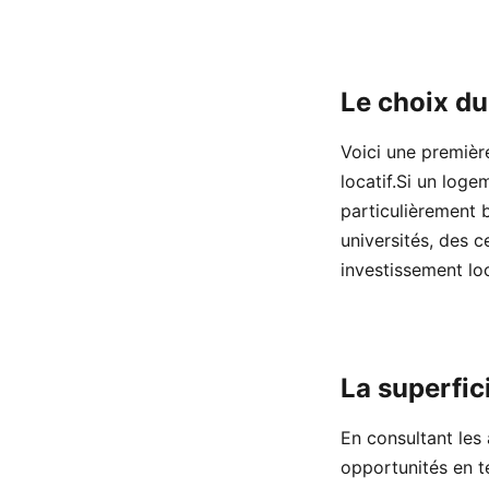
Le choix d
Voici une première
locatif.Si un log
particulièrement 
universités, des c
investissement loc
La superfic
En consultant les
opportunités en t