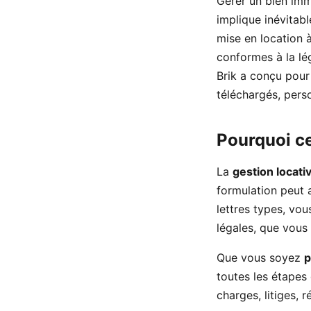
Gérer un bien immo
implique inévitab
mise en location 
conformes à la lég
Brik a conçu pour
téléchargés, pers
Pourquoi ce
La
gestion locati
formulation peut 
lettres types, vo
légales, que vous
Que vous soyez
p
toutes les étapes 
charges, litiges, 