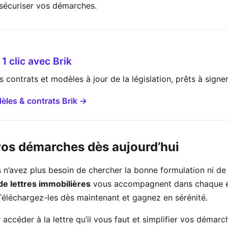
 sécuriser vos démarches.
1 clic avec Brik
 contrats et modèles à jour de la législation, prêts à signer
èles & contrats Brik →
vos démarches dès aujourd’hui
 n’avez plus besoin de chercher la bonne formulation ni de 
e lettres immobilières
vous accompagnent dans chaque é
 Téléchargez-les dès maintenant et gagnez en sérénité.
accéder à la lettre qu’il vous faut et simplifier vos démarc