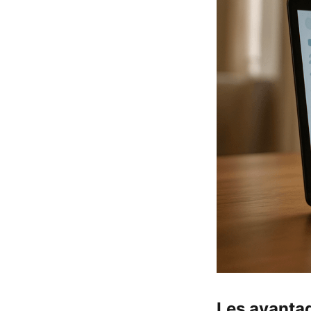
Les avantag