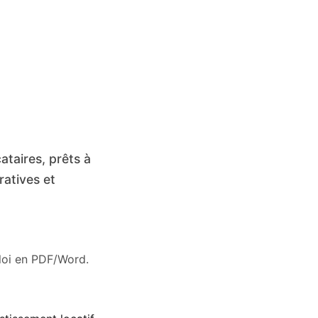
ataires, prêts à
ratives et
ploi en PDF/Word.