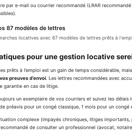
ttre par e-mail ou courrier recommandé (LRAR recommandé 
ibles).
s 87 modèles de lettres
marches locatives avec 87 modèles de lettres prêts à l'em
atiques pour une gestion locative sere
les prêts à l’emploi est un gain de temps considérable, mai
 vos preuves d’envoi
. Les lettres recommandées avec accu
e garantie en cas de litige.
ujours un exemplaire de vos courriers et suivez les délais 
de préavis pour un congé classique, 1 mois pour un congé 
situation complexe (impayés chroniques, litiges importants,
st recommandé de consulter un professionnel (avocat, notair