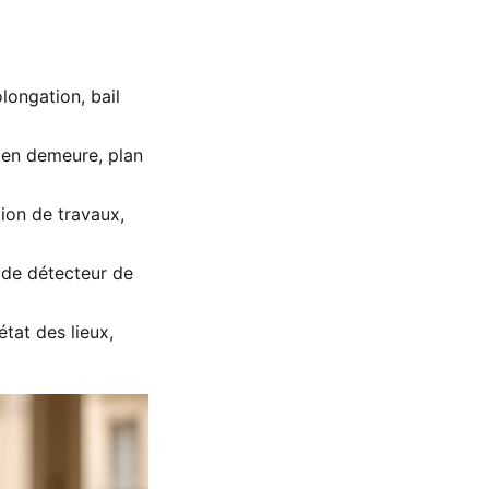
longation, bail
 en demeure, plan
tion de travaux,
n de détecteur de
état des lieux,