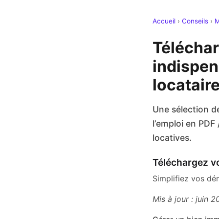
Accueil
›
Conseils
›
M
Téléchar
indispen
locatair
Une sélection de
l’emploi en PDF 
locatives.
Téléchargez vo
Simplifiez vos dé
Mis à jour : juin 