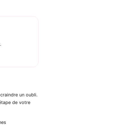
.
craindre un oubli.
tape de votre
hes