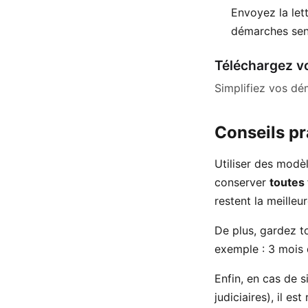
Envoyez la le
démarches sens
Téléchargez vo
Simplifiez vos dé
Conseils pr
Utiliser des modè
conserver
toutes
restent la meilleur
De plus, gardez to
exemple : 3 mois 
Enfin, en cas de 
judiciaires), il e