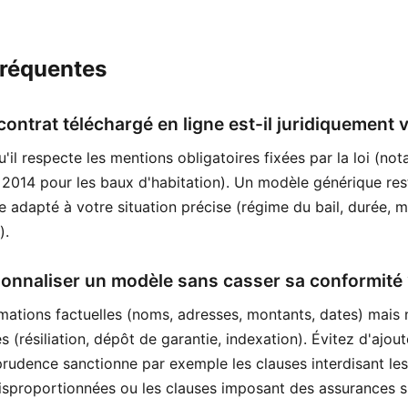
fréquentes
ontrat téléchargé en ligne est-il juridiquement v
u'il respecte les mentions obligatoires fixées par la loi (n
2014 pour les baux d'habitation). Un modèle générique res
tre adapté à votre situation précise (régime du bail, durée, 
).
nnaliser un modèle sans casser sa conformité 
rmations factuelles (noms, adresses, montants, dates) mais
s (résiliation, dépôt de garantie, indexation). Évitez d'ajou
sprudence sanctionne par exemple les clauses interdisant le
isproportionnées ou les clauses imposant des assurances s