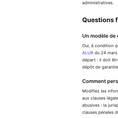
administratives.
Questions 
Un modèle de c
Oui, à condition q
ALUR
du 24 mars 
départ : il doit ê
dépôt de garantie
Comment perso
Modifiez les info
aux clauses légale
abusives : la juri
clauses pénales d