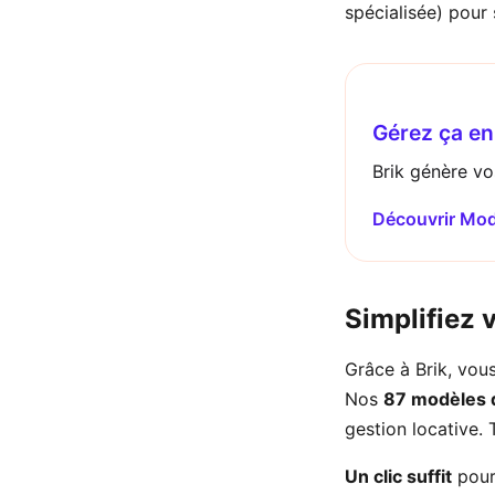
spécialisée) pour
Gérez ça en 
Brik génère vos
Découvrir Mod
Simplifiez 
Grâce à Brik, vous
Nos
87 modèles d
gestion locative.
Un clic suffit
pour 