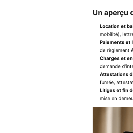
Un aperçu 
Location et bai
mobilité), let
Paiements et 
de règlement 
Charges et en
demande d’inte
Attestations d
fumée, attesta
Litiges et fin 
mise en demeur