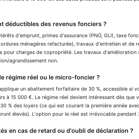
nt déductibles des revenus fonciers ?
ntérêts d'emprunt, primes d'assurance (PNO, GLI), taxe fonc
ordures ménagères refacturée), travaux d'entretien et de ré
ns pour charges de copropriété. Les travaux d'amélioration 
tion/agrandissement non.
 le régime réel ou le micro-foncier ?
applique un abattement forfaitaire de 30 %, accessible si v
eurs à 15 000 €. Le régime réel devient intéressant dès que 
 30 % des loyers (ce qui est courant la première année ave
runt élevés). L'option pour le réel est irrévocable pendant 
tés en cas de retard ou d'oubli de déclaration ?