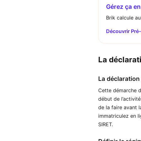
Gérez ça en 
Brik calcule a
Découvrir Pré
La déclarat
La déclaration
Cette démarche de
début de l’activit
de la faire avant 
immatriculez en l
SIRET.