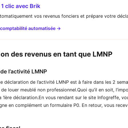
1 clic avec Brik
utomatiquement vos revenus fonciers et prépare votre décl
-comptabilité automatisée →
ion des revenus en tant que LMNP
 de l’activité LMNP
 déclaration de l’activité LMNP est à faire dans les 2 semai
é de louer meublé non professionnel.Quoi qu’il en soit, l’imp
la 1ère déclaration.En vous rendant sur le site Infogreffe, v
igne en complément un formulaire P0. En retour, vous rece