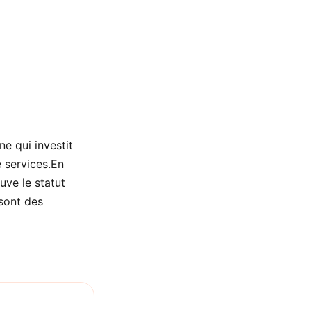
e qui investit
 services.En
uve le statut
 sont des