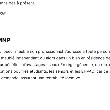
ons dès à présent.
2026
LMNP
 loueur meublé non professionnel s’adresse à toute personn
meublé indépendant ou alors dans un bien en résidence de
seur bénéficie d’avantages fiscaux.En règle générale, on retro
ations pour les étudiants, les seniors et les EHPAD, car ce
 demande, assurant une rentabilité locative.