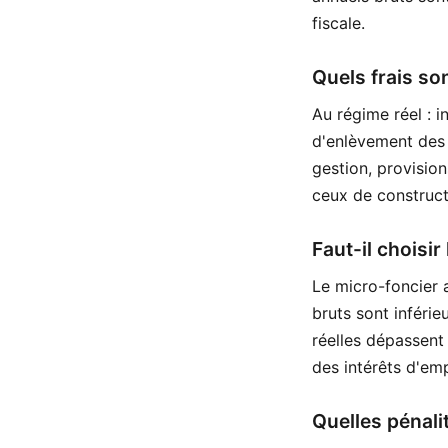
fiscale.
Quels frais so
Au régime réel : i
d'enlèvement des 
gestion, provisio
ceux de construc
Faut-il choisir
Le micro-foncier 
bruts sont inféri
réelles dépassent
des intérêts d'emp
Quelles pénali