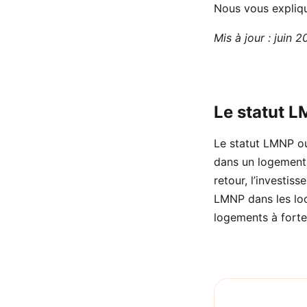
Nous vous expliqu
Mis à jour : juin 
Le statut 
Le statut LMNP ou
dans un logement 
retour, l’investis
LMNP dans les loc
logements à forte