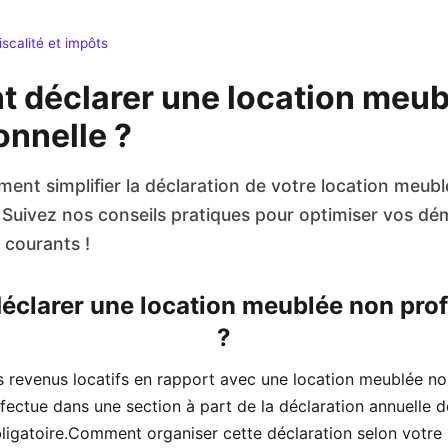
iscalité et impôts
 déclarer une location meub
onnelle ?
nt simplifier la déclaration de votre location meub
. Suivez nos conseils pratiques pour optimiser vos d
s courants !
clarer une location meublée non prof
?
s revenus locatifs en rapport avec une location meublée no
ffectue dans une section à part de la déclaration annuelle 
bligatoire.Comment organiser cette déclaration selon votre 