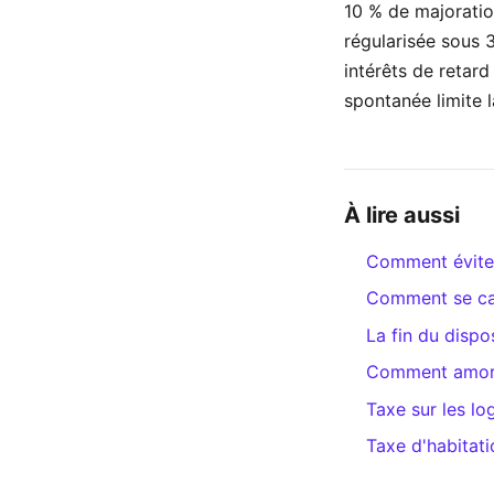
10 % de majorati
régularisée sous 
intérêts de retar
spontanée limite 
À lire aussi
Comment éviter 
Comment se calc
La fin du dispos
Comment amorti
Taxe sur les lo
Taxe d'habitati