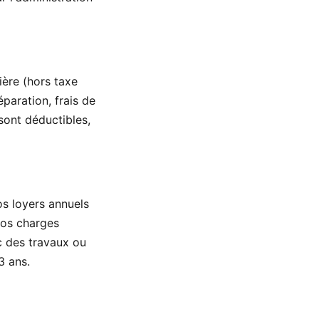
ière (hors taxe
paration, frais de
sont déductibles,
os loyers annuels
vos charges
c des travaux ou
3 ans.