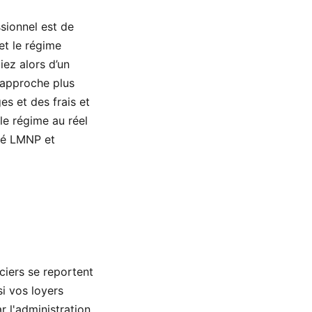
sionnel est de
et le régime
iez alors d’un
 approche plus
s et des frais et
 le régime au réel
ité LMNP et
ciers se reportent
i vos loyers
r l'administration