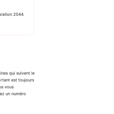
aration 2044.
nes qui suivent le
ortant est toujours
ous vous
vez un numéro