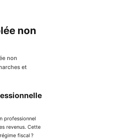
lée non
lée non
émarches et
essionnelle
n professionnel
des revenus. Cette
régime fiscal ?