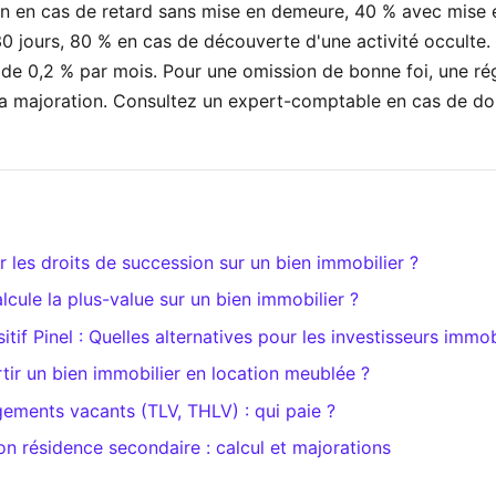
on en cas de retard sans mise en demeure, 40 % avec mise
30 jours, 80 % en cas de découverte d'une activité occulte.
d de 0,2 % par mois. Pour une omission de bonne foi, une rég
la majoration. Consultez un expert-comptable en cas de do
les droits de succession sur un bien immobilier ?
ule la plus-value sur un bien immobilier ?
itif Pinel : Quelles alternatives pour les investisseurs immob
r un bien immobilier en location meublée ?
gements vacants (TLV, THLV) : qui paie ?
on résidence secondaire : calcul et majorations