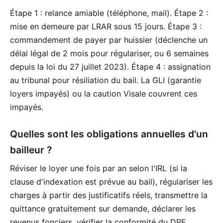
Étape 1 : relance amiable (téléphone, mail). Étape 2 :
mise en demeure par LRAR sous 15 jours. Étape 3 :
commandement de payer par huissier (déclenche un
délai légal de 2 mois pour régulariser, ou 6 semaines
depuis la loi du 27 juillet 2023). Étape 4 : assignation
au tribunal pour résiliation du bail. La GLI (garantie
loyers impayés) ou la caution Visale couvrent ces
impayés.
Quelles sont les obligations annuelles d'un
bailleur ?
Réviser le loyer une fois par an selon l'IRL (si la
clause d'indexation est prévue au bail), régulariser les
charges à partir des justificatifs réels, transmettre la
quittance gratuitement sur demande, déclarer les
revenus fonciers, vérifier la conformité du DPE