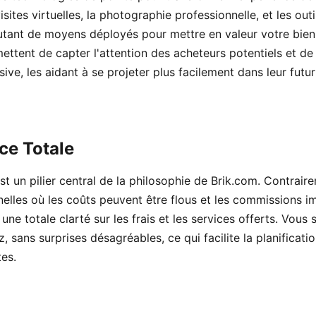
isites virtuelles, la photographie professionnelle, et les out
tant de moyens déployés pour mettre en valeur votre bien
ttent de capter l'attention des acheteurs potentiels et de l
ve, les aidant à se projeter plus facilement dans leur futu
ce Totale
t un pilier central de la philosophie de Brik.com. Contrair
elles où les coûts peuvent être flous et les commissions im
ne totale clarté sur les frais et les services offerts. Vou
 sans surprises désagréables, ce qui facilite la planificatio
tes.