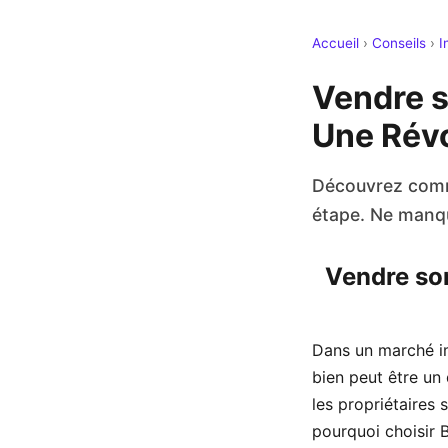
Accueil
›
Conseils
›
I
Vendre s
Une Révo
Découvrez comme
étape. Ne manque
Vendre son
Dans un marché im
bien peut être un
les propriétaires 
pourquoi choisir 