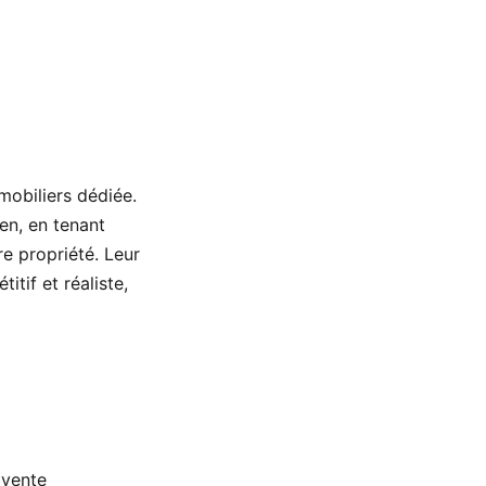
mobiliers dédiée.
en, en tenant
e propriété. Leur
tif et réaliste,
 vente