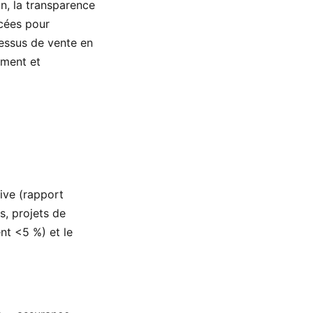
n, la transparence
ncées pour
cessus de vente en
ement et
ive (rapport
s, projets de
nt <5 %) et le