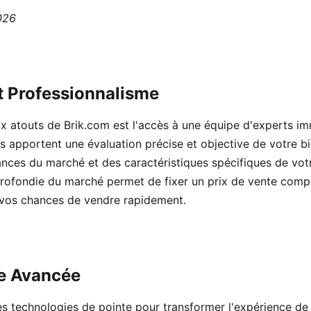
2026
t Professionnalisme
ux atouts de Brik.com est l'accès à une équipe d'experts im
s apportent une évaluation précise et objective de votre bi
ces du marché et des caractéristiques spécifiques de votr
ofondie du marché permet de fixer un prix de vente compéti
 vos chances de vendre rapidement.
e Avancée
des technologies de pointe pour transformer l'expérience de