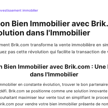
nvestissement immobilier
on Bien Immobilier avec Brik
lution dans l'Immobilier
nt Brik.com transforme la vente immobilière en sim
z pas cette révolution qui facilite la transaction de 
 Bien Immobilier avec Brik.com : Une
dans l'Immobilier
mobilier en constante évolution, trouver le bon partenair
 défi. Brik.com se positionne comme une solution innovante
souhaitant maximiser leur vente tout en simplifiant le proces
Brik.com pour vendre votre bien immobilier présente de n