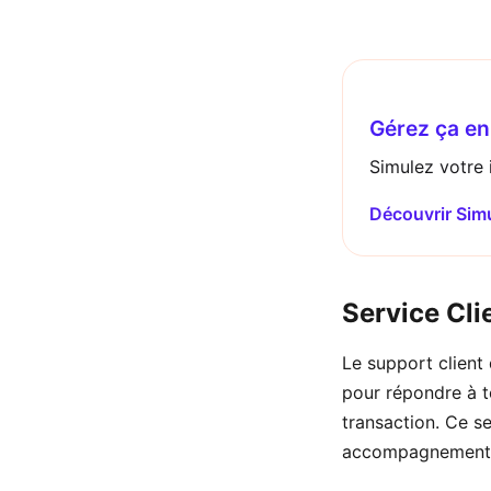
Gérez ça en 
Simulez votre i
Découvrir Sim
Service Cli
Le support client 
pour répondre à t
transaction. Ce se
accompagnement de