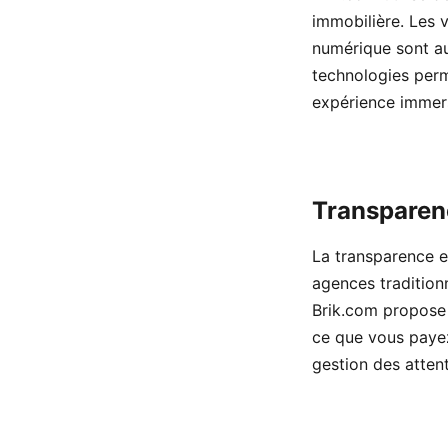
immobilière. Les v
numérique sont au
technologies perme
expérience immersi
Transparen
La transparence es
agences traditionn
Brik.com propose u
ce que vous payez,
gestion des atten