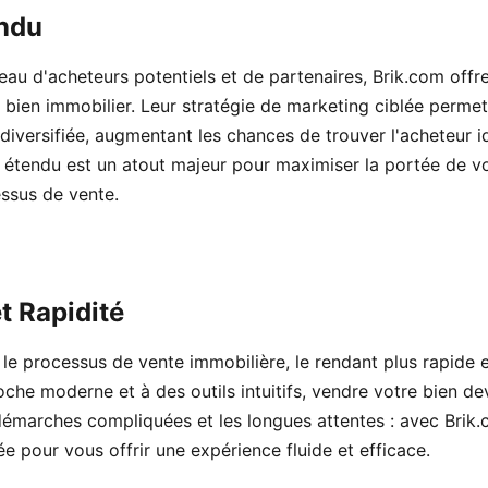
ndu
au d'acheteurs potentiels et de partenaires, Brik.com offre 
 bien immobilier. Leur stratégie de marketing ciblée perme
 diversifiée, augmentant les chances de trouver l'acheteur 
 étendu est un atout majeur pour maximiser la portée de v
essus de vente.
et Rapidité
 le processus de vente immobilière, le rendant plus rapide 
che moderne et à des outils intuitifs, vendre votre bien dev
s démarches compliquées et les longues attentes : avec Brik
e pour vous offrir une expérience fluide et efficace.