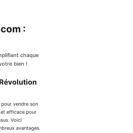
.com :
plifiant chaque
votre bien !
 Révolution
e pour vendre son
 et efficace pour
sus. Voici
ombreux avantages.