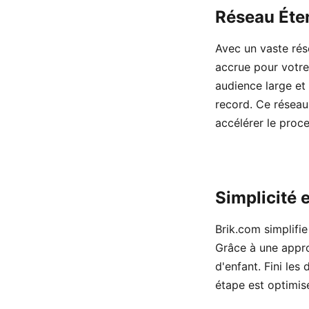
Réseau Éte
Avec un vaste rése
accrue pour votre
audience large et
record. Ce réseau
accélérer le proc
Simplicité 
Brik.com simplifie
Grâce à une appro
d'enfant. Fini le
étape est optimisé