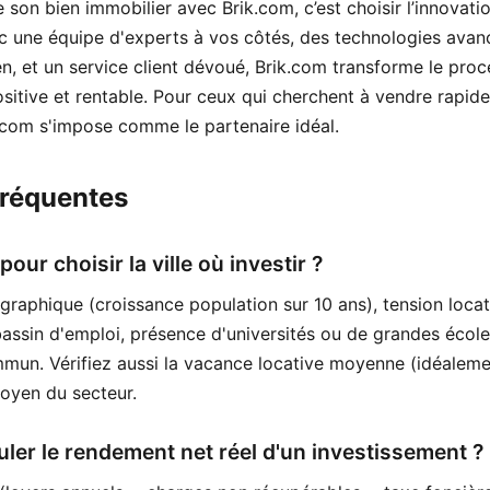
son bien immobilier avec Brik.com, c’est choisir l’innovatio
Avec une équipe d'experts à vos côtés, des technologies ava
en, et un service client dévoué, Brik.com transforme le pro
sitive et rentable. Pour ceux qui cherchent à vendre rapid
.com s'impose comme le partenaire idéal.
fréquentes
pour choisir la ville où investir ?
phique (croissance population sur 10 ans), tension locat
assin d'emploi, présence d'universités ou de grandes école
mun. Vérifiez aussi la vacance locative moyenne (idéaleme
oyen du secteur.
er le rendement net réel d'un investissement ?