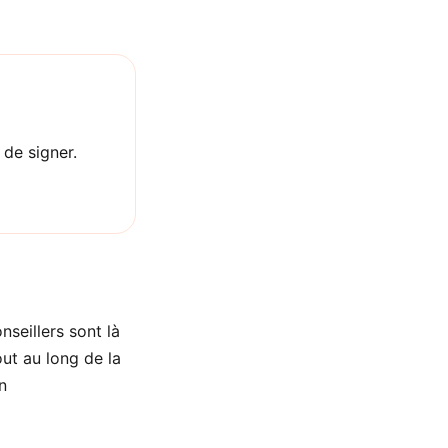
 de signer.
nseillers sont là
ut au long de la
n