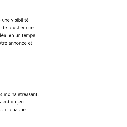
une visibilité
t de toucher une
idéal en un temps
otre annonce et
et moins stressant.
ient un jeu
.com, chaque