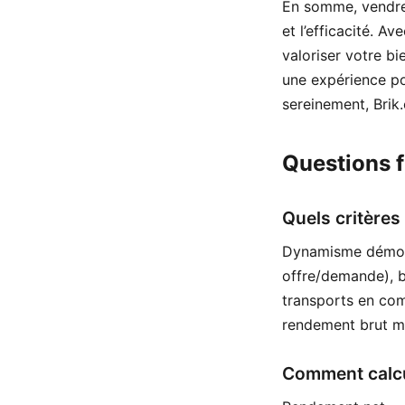
En somme, vendre 
et l’efficacité. 
valoriser votre bi
une expérience po
sereinement, Brik
Questions 
Quels critères 
Dynamisme démogra
offre/demande), b
transports en com
rendement brut m
Comment calcul