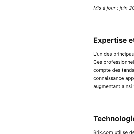
Mis à jour : juin 
Expertise e
L'un des principa
Ces professionnel
compte des tendan
connaissance appr
augmentant ainsi
Technologi
Brik.com utilise 