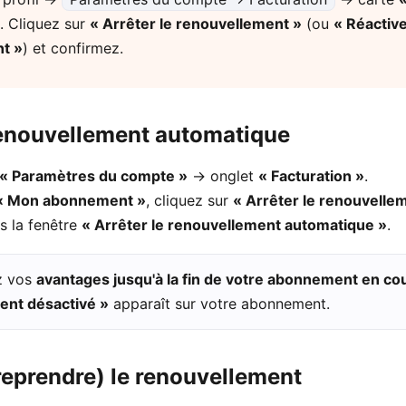
. Cliquez sur
« Arrêter le renouvellement »
(ou
« Réactive
t »
) et confirmez.
renouvellement automatique
« Paramètres du compte »
→ onglet
« Facturation »
.
« Mon abonnement »
, cliquez sur
« Arrêter le renouvelle
s la fenêtre
« Arrêter le renouvellement automatique »
.
z vos
avantages jusqu'à la fin de votre abonnement en co
ent désactivé »
apparaît sur votre abonnement.
reprendre) le renouvellement