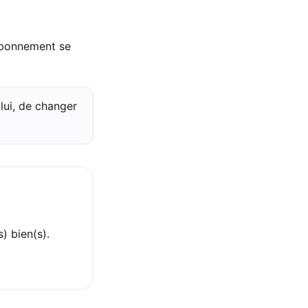
abonnement se
 lui, de changer
) bien(s).