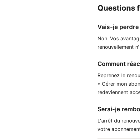
Questions 
Vais-je perdre
Non. Vos avantage
renouvellement n'
Comment réacti
Reprenez le renou
« Gérer mon abon
redeviennent acce
Serai-je rembo
L'arrêt du renouv
votre abonnement