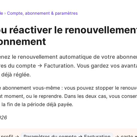
de
›
Compte, abonnement & paramètres
ou réactiver le renouvellemen
bonnement
enez le renouvellement automatique de votre abonne
es du compte → Facturation. Vous gardez vos avanta
 déjà réglée.
re abonnement vous-même : vous pouvez stopper le renouv
t moment, ou le reprendre. Dans les deux cas, vous conse
la fin de la période déjà payée.
2026
profil →
Paramètres du compte → Facturation
→ carte