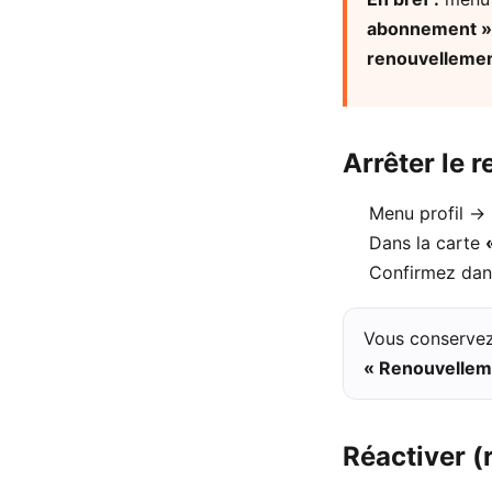
abonnement »
renouvellemen
Arrêter le 
Menu profil →
Dans la carte
Confirmez dan
Vous conserve
« Renouvellem
Réactiver (