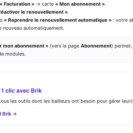
« Facturation »
→ carte
« Mon abonnement »
.
Réactiver le renouvellement »
.
ns
« Reprendre le renouvellement automatique »
: votre 
de nouveau automatiquement.
er mon abonnement »
(vers la page
Abonnement
) permet,
de modules.
1 clic avec Brik
ous les outils dont les bailleurs ont besoin pour gérer leur(s
l Brik →