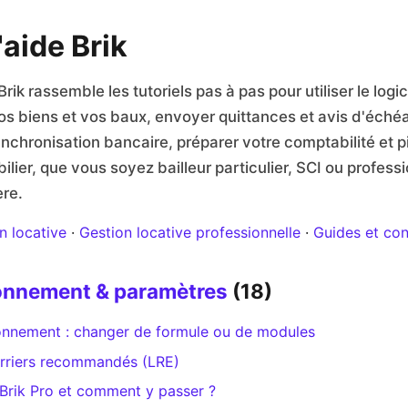
'aide Brik
rik rassemble les tutoriels pas à pas pour utiliser le logi
vos biens et vos baux, envoyer quittances et avis d'échéa
chronisation bancaire, préparer votre comptabilité et pi
lier, que vous soyez bailleur particulier, SCI ou professi
ère.
n locative
·
Gestion locative professionnelle
·
Guides et con
onnement & paramètres
(18)
nnement : changer de formule ou de modules
urriers recommandés (LRE)
Brik Pro et comment y passer ?