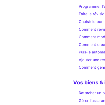
Programmer l'
Faire la révisi
Choisir le bon 
Comment révise
Comment modifi
Comment créer 
Puis-je automa
Ajouter une re
Comment génére
Vos biens &
Rattacher un b
Gérer l'assura