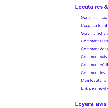
Locataires 
Gérer les inci
L'espace locata
Gérer la fiche 
Comment restit
Comment échan
Comment suivre
Comment vérifi
Comment invite
Mon locataire 
Brik permet-il 
Loyers, avis