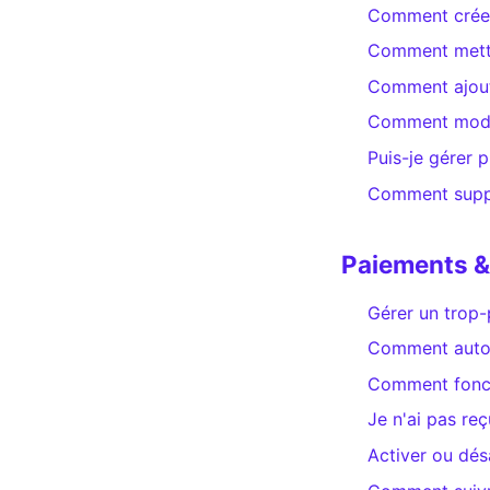
Comment créer 
Comment mettre
Comment ajoute
Comment modifi
Puis-je gérer 
Comment suppr
Paiements &
Gérer un trop-
Comment automa
Comment foncti
Je n'ai pas reçu
Activer ou dés