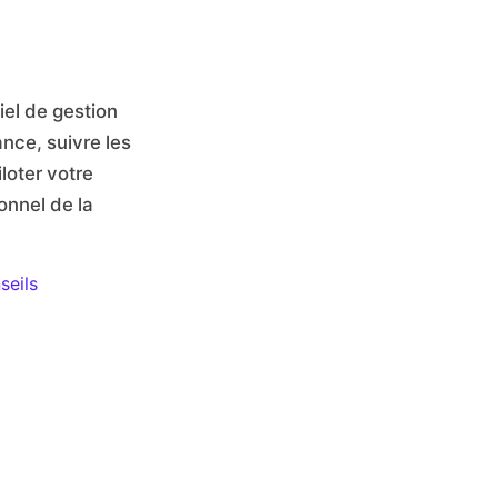
ciel de gestion
nce, suivre les
loter votre
onnel de la
seils