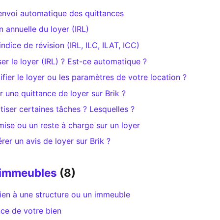
envoi automatique des quittances
on annuelle du loyer (IRL)
indice de révision (IRL, ILC, ILAT, ICC)
r le loyer (IRL) ? Est-ce automatique ?
er le loyer ou les paramètres de votre location ?
une quittance de loyer sur Brik ?
tiser certaines tâches ? Lesquelles ?
mise ou un reste à charge sur un loyer
r un avis de loyer sur Brik ?
 immeubles
(8)
ien à une structure ou un immeuble
nce de votre bien