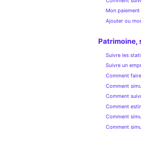
Comment suivr
Mon paiement d
Ajouter ou mod
Patrimoine, 
Suivre les stat
Suivre un empr
Comment faire 
Comment simule
Comment suivre
Comment estime
Comment simul
Comment simule