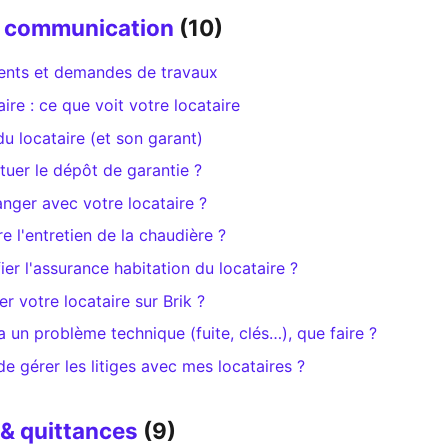
& communication
(10)
dents et demandes de travaux
ire : ce que voit votre locataire
du locataire (et son garant)
uer le dépôt de garantie ?
ger avec votre locataire ?
 l'entretien de la chaudière ?
er l'assurance habitation du locataire ?
r votre locataire sur Brik ?
a un problème technique (fuite, clés…), que faire ?
de gérer les litiges avec mes locataires ?
 & quittances
(9)