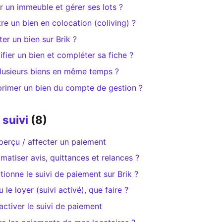
un immeuble et gérer ses lots ?
 un bien en colocation (coliving) ?
r un bien sur Brik ?
er un bien et compléter sa fiche ?
plusieurs biens en même temps ?
imer un bien du compte de gestion ?
 suivi
(8)
perçu / affecter un paiement
tiser avis, quittances et relances ?
onne le suivi de paiement sur Brik ?
 le loyer (suivi activé), que faire ?
activer le suivi de paiement