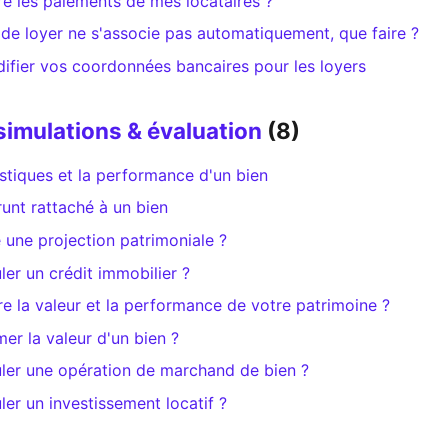
e les paiements de mes locataires ?
e loyer ne s'associe pas automatiquement, que faire ?
ifier vos coordonnées bancaires pour les loyers
simulations & évaluation
(8)
istiques et la performance d'un bien
unt rattaché à un bien
une projection patrimoniale ?
r un crédit immobilier ?
 la valeur et la performance de votre patrimoine ?
r la valeur d'un bien ?
er une opération de marchand de bien ?
r un investissement locatif ?