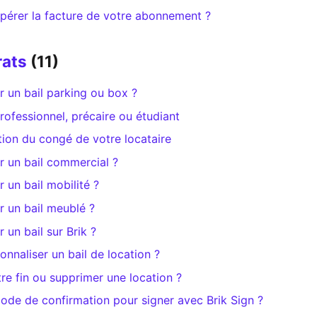
érer la facture de votre abonnement ?
rats
(11)
 un bail parking ou box ?
professionnel, précaire ou étudiant
ion du congé de votre locataire
 un bail commercial ?
un bail mobilité ?
 un bail meublé ?
un bail sur Brik ?
naliser un bail de location ?
e fin ou supprimer une location ?
code de confirmation pour signer avec Brik Sign ?