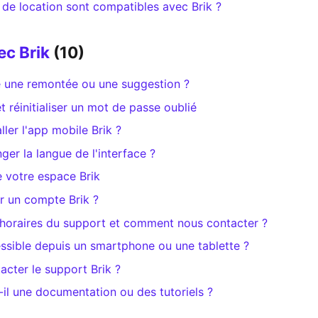
 de location sont compatibles avec Brik ?
ec Brik
(10)
 une remontée ou une suggestion ?
t réinitialiser un mot de passe oublié
ler l'app mobile Brik ?
r la langue de l'interface ?
e votre espace Brik
 un compte Brik ?
 horaires du support et comment nous contacter ?
cessible depuis un smartphone ou une tablette ?
cter le support Brik ?
-il une documentation ou des tutoriels ?