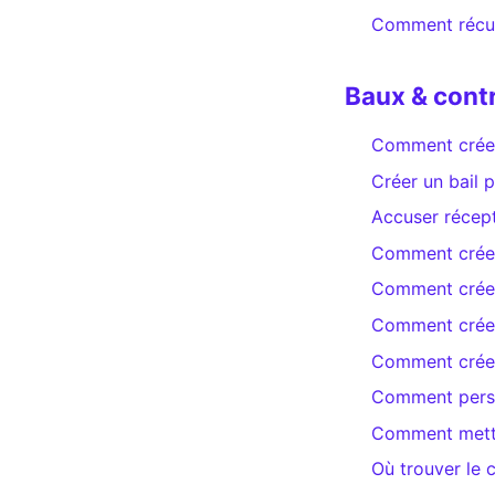
Comment récup
Baux & cont
Comment créer
Créer un bail 
Accuser récept
Comment créer
Comment créer 
Comment créer
Comment créer 
Comment person
Comment mettr
Où trouver le 