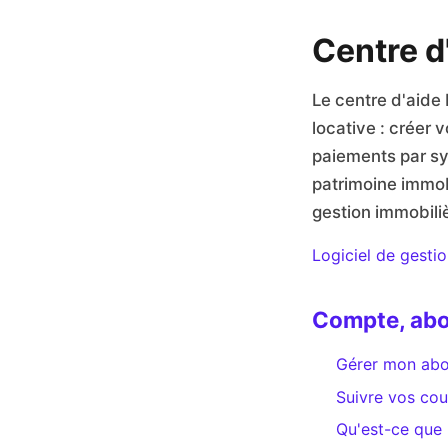
Centre d
Le centre d'aide B
locative : créer 
paiements par syn
patrimoine immobi
gestion immobili
Logiciel de gestio
Compte, ab
Gérer mon abo
Suivre vos co
Qu'est-ce que 