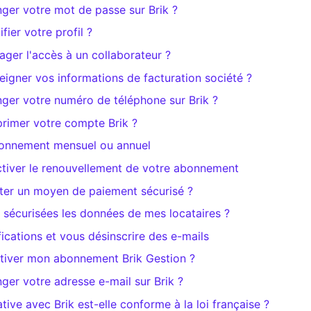
er votre mot de passe sur Brik ?
er votre profil ?
er l'accès à un collaborateur ?
gner vos informations de facturation société ?
er votre numéro de téléphone sur Brik ?
imer votre compte Brik ?
abonnement mensuel ou annuel
ctiver le renouvellement de votre abonnement
er un moyen de paiement sécurisé ?
sécurisées les données de mes locataires ?
fications et vous désinscrire des e-mails
iver mon abonnement Brik Gestion ?
r votre adresse e-mail sur Brik ?
tive avec Brik est-elle conforme à la loi française ?