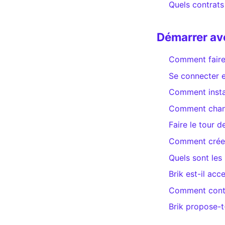
Quels contrats
Démarrer av
Comment faire
Se connecter e
Comment instal
Comment change
Faire le tour d
Comment créer
Quels sont les
Brik est-il ac
Comment conta
Brik propose-t