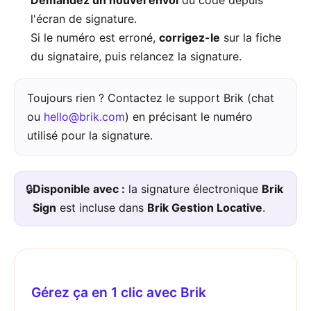
Demandez un nouvel envoi
du code depuis
l'écran de signature.
Si le numéro est erroné,
corrigez-le
sur la fiche
du signataire, puis relancez la signature.
Toujours rien ? Contactez le support Brik (chat
ou
hello@brik.com
) en précisant le numéro
utilisé pour la signature.
🔒
Disponible avec :
la signature électronique
Brik
Sign
est incluse dans
Brik Gestion Locative
.
Gérez ça en 1 clic avec Brik