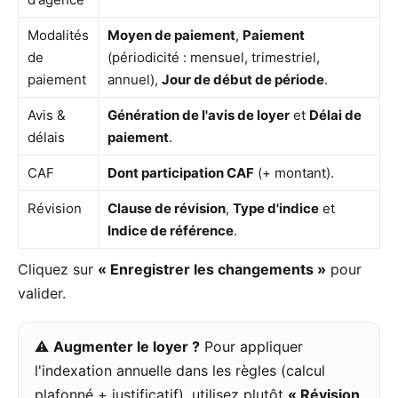
Modalités
Moyen de paiement
,
Paiement
de
(périodicité : mensuel, trimestriel,
paiement
annuel),
Jour de début de période
.
Avis &
Génération de l'avis de loyer
et
Délai de
délais
paiement
.
CAF
Dont participation CAF
(+ montant).
Révision
Clause de révision
,
Type d'indice
et
Indice de référence
.
Cliquez sur
« Enregistrer les changements »
pour
valider.
⚠️
Augmenter le loyer ?
Pour appliquer
l'indexation annuelle dans les règles (calcul
plafonné + justificatif), utilisez plutôt
« Révision