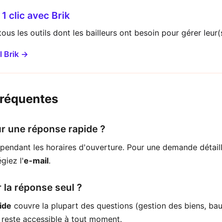
1 clic avec Brik
ous les outils dont les bailleurs ont besoin pour gérer leur(s
l Brik →
fréquentes
r une réponse rapide ?
pendant les horaires d'ouverture. Pour une demande détail
giez l'
e-mail
.
r la réponse seul ?
ide
couvre la plupart des questions (gestion des biens, bau
 reste accessible à tout moment.