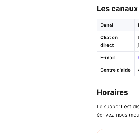
Les canaux
Canal
Chat en
direct
E-mail
Centre d'aide
Horaires
Le support est di
écrivez-nous (nou