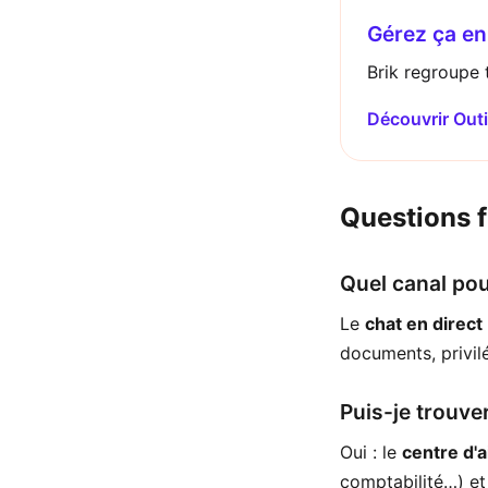
Gérez ça en 
Brik regroupe t
Découvrir Outi
Questions 
Quel canal pou
Le
chat en direct
documents, privilé
Puis-je trouve
Oui : le
centre d'a
comptabilité…) et