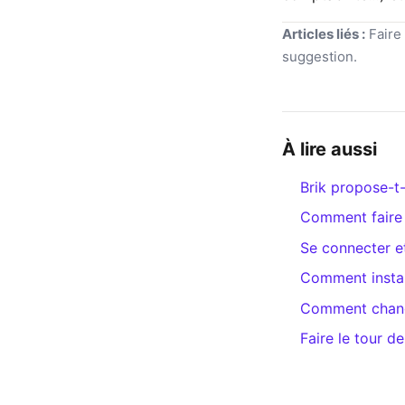
Articles liés :
Faire 
suggestion.
À lire aussi
Brik propose-t-
Comment faire 
Se connecter et
Comment install
Comment change
Faire le tour d