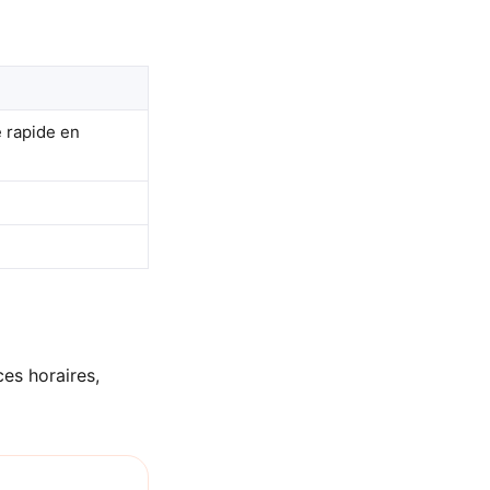
e rapide en
ces horaires,