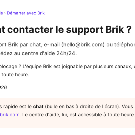
de
›
Démarrer avec Brik
contacter le support Brik ?
rt Brik par chat, e-mail (hello@brik.com) ou téléphon
cédez au centre d'aide 24h/24.
locage ? L'équipe Brik est joignable par plusieurs canaux, e
 toute heure.
2026
s rapide est le
chat
(bulle en bas à droite de l'écran). Vous
brik.com
. Le centre d'aide, lui, est accessible à toute heure.