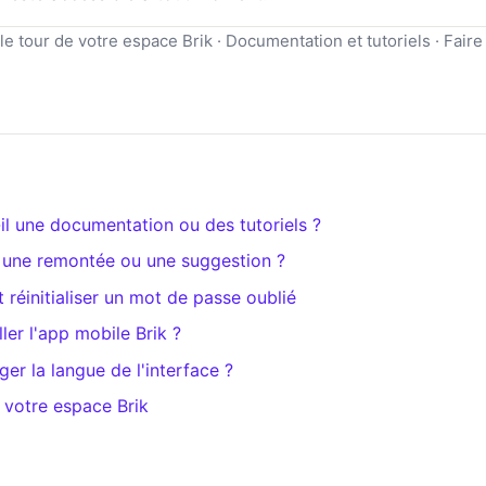
le tour de votre espace Brik · Documentation et tutoriels · Fair
il une documentation ou des tutoriels ?
une remontée ou une suggestion ?
 réinitialiser un mot de passe oublié
er l'app mobile Brik ?
r la langue de l'interface ?
e votre espace Brik