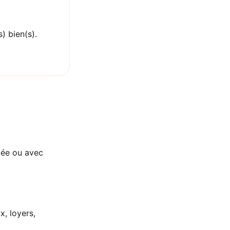
) bien(s).
lée ou avec
x, loyers,