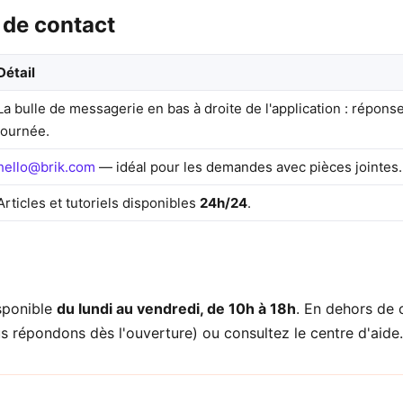
 de contact
Détail
La bulle de messagerie en bas à droite de l'application : répons
journée.
hello@brik.com
— idéal pour les demandes avec pièces jointes.
Articles et tutoriels disponibles
24h/24
.
sponible
du lundi au vendredi, de 10h à 18h
. En dehors de 
s répondons dès l'ouverture) ou consultez le centre d'aide.