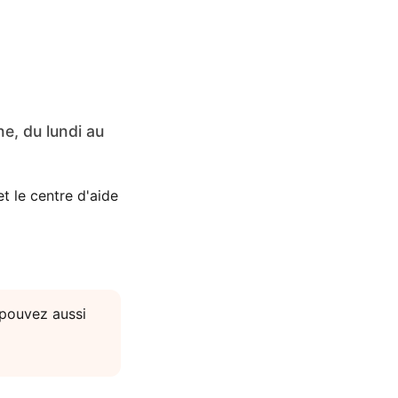
e, du lundi au
t le centre d'aide
 pouvez aussi