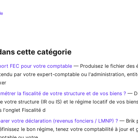
de
 dans cette catégorie
port FEC pour votre comptable
— Produisez le fichier des é
endu par votre expert-comptable ou l'administration, entité
xer
trer la fiscalité de votre structure et de vos biens ?
— Dé
e votre structure (IR ou IS) et le régime locatif de vos biens
l'onglet Fiscalité d
er votre déclaration (revenus fonciers / LMNP) ?
— Brik 
éfinissez le bon régime, tenez votre comptabilité à jour et 
mptable ou votre