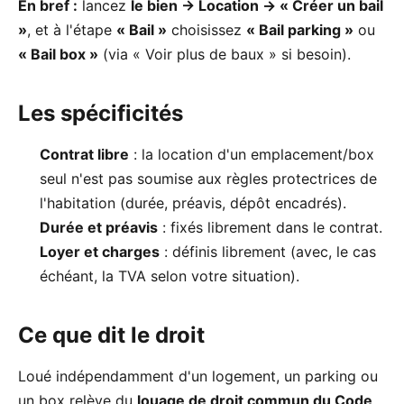
En bref :
lancez
le bien → Location → « Créer un bail
»
, et à l'étape
« Bail »
choisissez
« Bail parking »
ou
« Bail box »
(via « Voir plus de baux » si besoin).
Les spécificités
Contrat libre
: la location d'un emplacement/box
seul n'est pas soumise aux règles protectrices de
l'habitation (durée, préavis, dépôt encadrés).
Durée et préavis
: fixés librement dans le contrat.
Loyer et charges
: définis librement (avec, le cas
échéant, la TVA selon votre situation).
Ce que dit le droit
Loué indépendamment d'un logement, un parking ou
un box relève du
louage de droit commun du Code