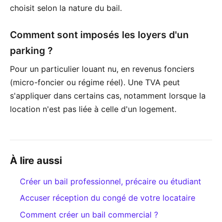
choisit selon la nature du bail.
Comment sont imposés les loyers d'un
parking ?
Pour un particulier louant nu, en revenus fonciers
(micro-foncier ou régime réel). Une TVA peut
s'appliquer dans certains cas, notamment lorsque la
location n'est pas liée à celle d'un logement.
À lire aussi
Créer un bail professionnel, précaire ou étudiant
Accuser réception du congé de votre locataire
Comment créer un bail commercial ?