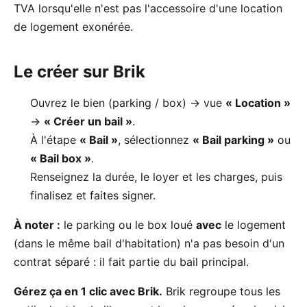
TVA lorsqu'elle n'est pas l'accessoire d'une location
de logement exonérée.
Le créer sur Brik
Ouvrez le bien (parking / box) → vue
« Location »
→
« Créer un bail »
.
À l'étape
« Bail »
, sélectionnez
« Bail parking »
ou
« Bail box »
.
Renseignez la durée, le loyer et les charges, puis
finalisez et faites signer.
À noter :
le parking ou le box loué
avec
le logement
(dans le même bail d'habitation) n'a pas besoin d'un
contrat séparé : il fait partie du bail principal.
Gérez ça en 1 clic avec Brik.
Brik regroupe tous les