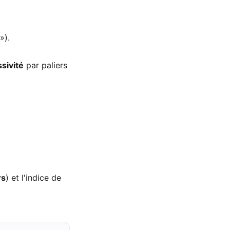
»).
sivité
par paliers
rs
) et l'indice de