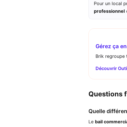
Pour un local p
professionnel
Gérez ça en 
Brik regroupe t
Découvrir Outi
Questions 
Quelle différen
Le
bail commerci