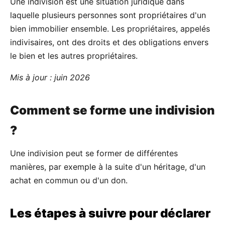
Une indivision est une situation juridique dans
laquelle plusieurs personnes sont propriétaires d'un
bien immobilier ensemble. Les propriétaires, appelés
indivisaires, ont des droits et des obligations envers
le bien et les autres propriétaires.
Mis à jour : juin 2026
Comment se forme une indivision
?
Une indivision peut se former de différentes
manières, par exemple à la suite d'un héritage, d'un
achat en commun ou d'un don.
Les étapes à suivre pour déclarer