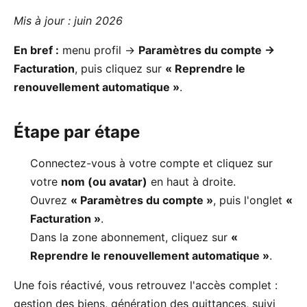
Mis à jour : juin 2026
En bref :
menu profil →
Paramètres du compte →
Facturation
, puis cliquez sur
« Reprendre le
renouvellement automatique »
.
Étape par étape
Connectez-vous à votre compte et cliquez sur
votre
nom (ou avatar)
en haut à droite.
Ouvrez
« Paramètres du compte »
, puis l'onglet
«
Facturation »
.
Dans la zone abonnement, cliquez sur
«
Reprendre le renouvellement automatique »
.
Une fois réactivé, vous retrouvez l'accès complet :
gestion des biens, génération des quittances, suivi