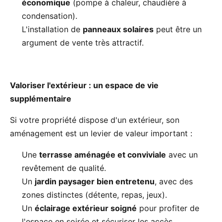
économique
(pompe à chaleur, chaudière à
condensation).
L'installation de
panneaux solaires
peut être un
argument de vente très attractif.
Valoriser l'extérieur : un espace de vie
supplémentaire
Si votre propriété dispose d'un extérieur, son
aménagement est un levier de valeur important :
Une
terrasse aménagée et conviviale
avec un
revêtement de qualité.
Un
jardin paysager bien entretenu
, avec des
zones distinctes (détente, repas, jeux).
Un
éclairage extérieur soigné
pour profiter de
l'espace en soirée et sécuriser les accès.