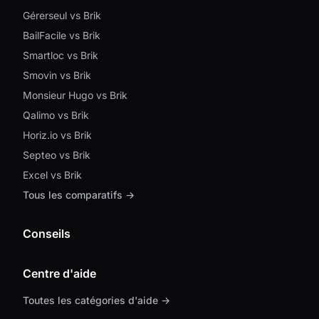
Gérerseul vs Brik
BailFacile vs Brik
Smartloc vs Brik
Smovin vs Brik
Monsieur Hugo vs Brik
Qalimo vs Brik
Horiz.io vs Brik
Septeo vs Brik
Excel vs Brik
Tous les comparatifs →
Conseils
Centre d'aide
Toutes les catégories d'aide →