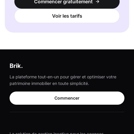
Commencer gratuitement
Voir les tarifs
Brik.
La plateforme tout-en-un pour gérer et optimiser votre
patrimoine immobilier en toute simplicité.
Commencer
La solution de gestion locative pour les agences,