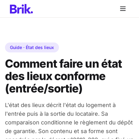
Aller au contenu principal
Aller au contenu principal
Guide · État des lieux
Comment faire un état
des lieux conforme
(entrée/sortie)
L'état des lieux décrit l'état du logement à
l'entrée puis à la sortie du locataire. Sa
comparaison conditionne le règlement du dépôt
de garantie. Son contenu et sa forme sont