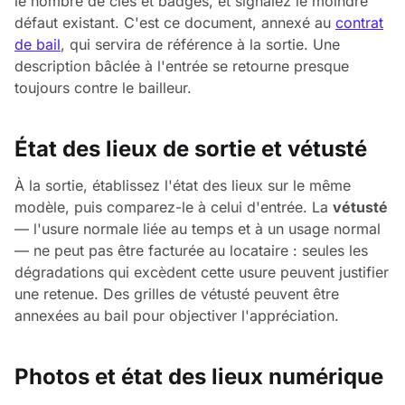
le nombre de clés et badges, et signalez le moindre
défaut existant. C'est ce document, annexé au
contrat
de bail
, qui servira de référence à la sortie. Une
description bâclée à l'entrée se retourne presque
toujours contre le bailleur.
État des lieux de sortie et vétusté
À la sortie, établissez l'état des lieux sur le même
modèle, puis comparez-le à celui d'entrée. La
vétusté
— l'usure normale liée au temps et à un usage normal
— ne peut pas être facturée au locataire : seules les
dégradations qui excèdent cette usure peuvent justifier
une retenue. Des grilles de vétusté peuvent être
annexées au bail pour objectiver l'appréciation.
Photos et état des lieux numérique