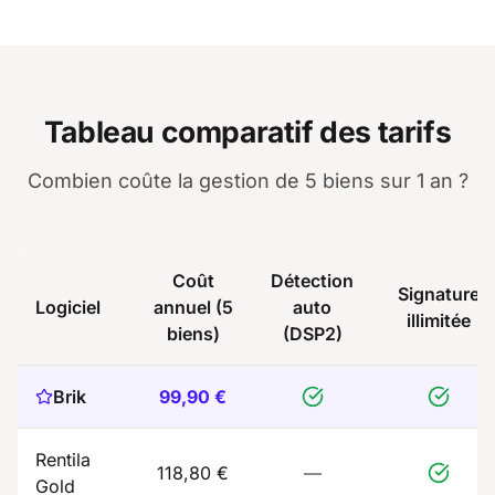
Tableau comparatif des tarifs
Combien coûte la gestion de 5 biens sur 1 an ?
Coût
Détection
Signature
Logiciel
annuel (5
auto
illimitée
biens)
(DSP2)
Brik
99,90 €
Rentila
118,80 €
—
Gold