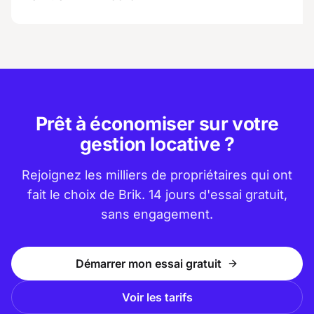
Prêt à économiser sur votre
gestion locative ?
Rejoignez les milliers de propriétaires qui ont
fait le choix de Brik. 14 jours d'essai gratuit,
sans engagement.
Démarrer mon essai gratuit
Voir les tarifs