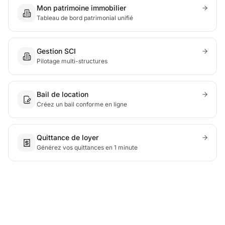
Mon patrimoine immobilier
Tableau de bord patrimonial unifié
Gestion SCI
Pilotage multi-structures
Bail de location
Créez un bail conforme en ligne
Quittance de loyer
Générez vos quittances en 1 minute