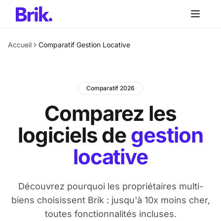
Aller au contenu principal
Accueil
Comparatif Gestion Locative
Comparatif 2026
Comparez les
logiciels de
gestion
locative
Découvrez pourquoi les propriétaires multi-
biens choisissent Brik : jusqu'à 10x moins cher,
toutes fonctionnalités incluses.