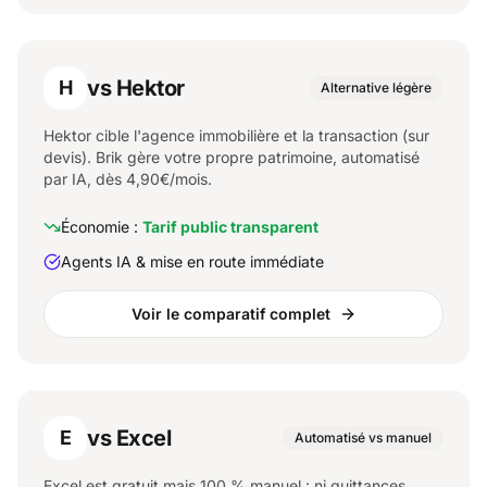
vs Hektor
H
Alternative légère
Hektor cible l'agence immobilière et la transaction (sur
devis). Brik gère votre propre patrimoine, automatisé
par IA, dès 4,90€/mois.
Économie :
Tarif public transparent
Agents IA & mise en route immédiate
Voir le comparatif complet
vs Excel
E
Automatisé vs manuel
Excel est gratuit mais 100 % manuel : ni quittances