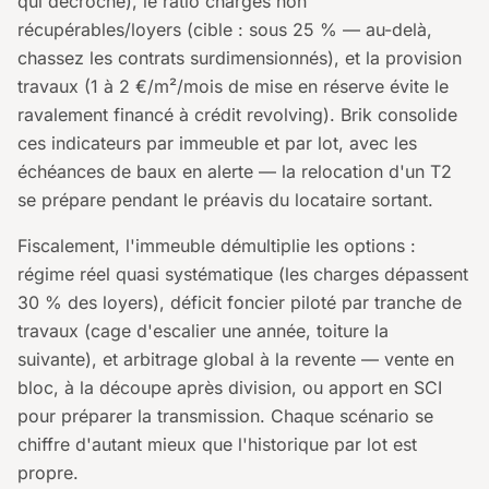
qui décroche), le ratio charges non
récupérables/loyers (cible : sous 25 % — au-delà,
chassez les contrats surdimensionnés), et la provision
travaux (1 à 2 €/m²/mois de mise en réserve évite le
ravalement financé à crédit revolving). Brik consolide
ces indicateurs par immeuble et par lot, avec les
échéances de baux en alerte — la relocation d'un T2
se prépare pendant le préavis du locataire sortant.
Fiscalement, l'immeuble démultiplie les options :
régime réel quasi systématique (les charges dépassent
30 % des loyers), déficit foncier piloté par tranche de
travaux (cage d'escalier une année, toiture la
suivante), et arbitrage global à la revente — vente en
bloc, à la découpe après division, ou apport en SCI
pour préparer la transmission. Chaque scénario se
chiffre d'autant mieux que l'historique par lot est
propre.