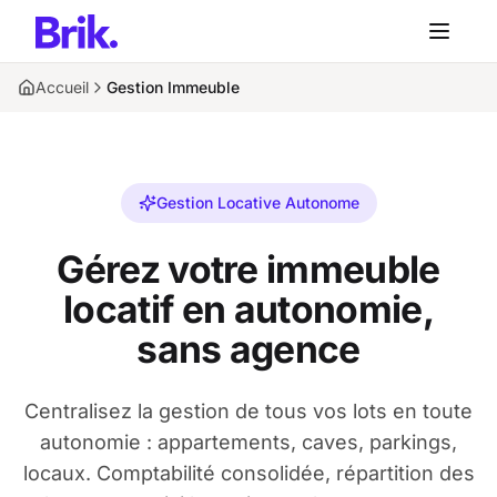
Aller au contenu principal
Aller au contenu principal
Accueil
Gestion Immeuble
Gestion Locative Autonome
Gérez votre immeuble
locatif en autonomie,
sans agence
Centralisez la gestion de tous vos lots en toute
autonomie : appartements, caves, parkings,
locaux. Comptabilité consolidée, répartition des