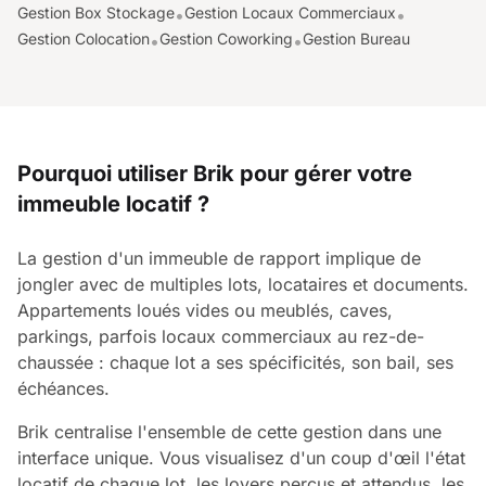
Gestion Box Stockage
Gestion Locaux Commerciaux
•
•
Gestion Colocation
Gestion Coworking
Gestion Bureau
•
•
Pourquoi utiliser Brik pour gérer votre
immeuble locatif ?
La gestion d'un immeuble de rapport implique de
jongler avec de multiples lots, locataires et documents.
Appartements loués vides ou meublés, caves,
parkings, parfois locaux commerciaux au rez-de-
chaussée : chaque lot a ses spécificités, son bail, ses
échéances.
Brik centralise l'ensemble de cette gestion dans une
interface unique. Vous visualisez d'un coup d'œil l'état
locatif de chaque lot, les loyers perçus et attendus, les