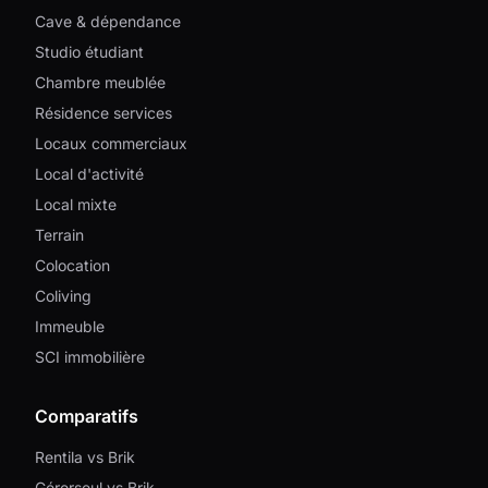
Cave & dépendance
Studio étudiant
Chambre meublée
Résidence services
Locaux commerciaux
Local d'activité
Local mixte
Terrain
Colocation
Coliving
Immeuble
SCI immobilière
Comparatifs
Rentila vs Brik
Gérerseul vs Brik