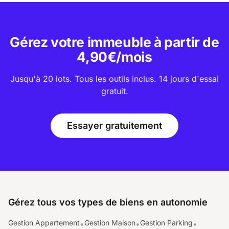
Gérez votre immeuble à partir de
4,90€/mois
Jusqu'à 20 lots. Tous les outils inclus. 14 jours d'essai
gratuit.
Essayer gratuitement
Gérez tous vos types de biens en autonomie
Gestion Appartement
Gestion Maison
Gestion Parking
•
•
•