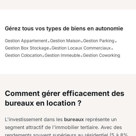
Gérez tous vos types de biens en autonomie
Gestion Appartement
Gestion Maison
Gestion Parking
•
•
•
Gestion Box Stockage
Gestion Locaux Commerciaux
•
•
Gestion Colocation
Gestion Immeuble
Gestion Coworking
•
•
Comment gérer efficacement des
bureaux en location ?
L'investissement dans les
bureaux
représente un
segment attractif de l'immobilier tertiaire. Avec des
rendements souvent supérieurs au résidentiel (5 à 8%