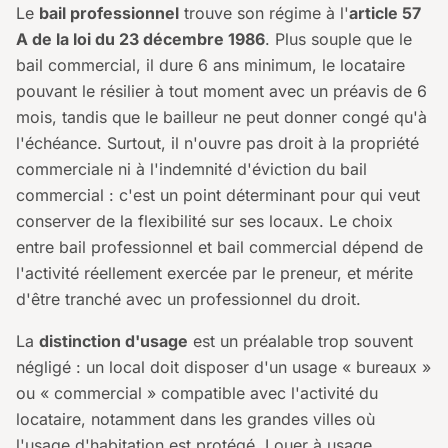
Le
bail professionnel
trouve son régime à l'
article 57
A de la loi du 23 décembre 1986
. Plus souple que le
bail commercial, il dure 6 ans minimum, le locataire
pouvant le résilier à tout moment avec un préavis de 6
mois, tandis que le bailleur ne peut donner congé qu'à
l'échéance. Surtout, il n'ouvre pas droit à la propriété
commerciale ni à l'indemnité d'éviction du bail
commercial : c'est un point déterminant pour qui veut
conserver de la flexibilité sur ses locaux. Le choix
entre bail professionnel et bail commercial dépend de
l'activité réellement exercée par le preneur, et mérite
d'être tranché avec un professionnel du droit.
La
distinction d'usage
est un préalable trop souvent
négligé : un local doit disposer d'un usage « bureaux »
ou « commercial » compatible avec l'activité du
locataire, notamment dans les grandes villes où
l'usage d'habitation est protégé. Louer à usage