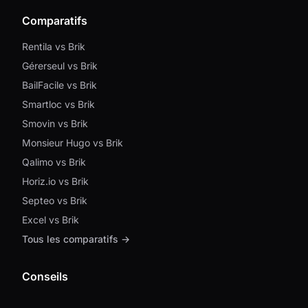
Comparatifs
Rentila vs Brik
Gérerseul vs Brik
BailFacile vs Brik
Smartloc vs Brik
Smovin vs Brik
Monsieur Hugo vs Brik
Qalimo vs Brik
Horiz.io vs Brik
Septeo vs Brik
Excel vs Brik
Tous les comparatifs →
Conseils