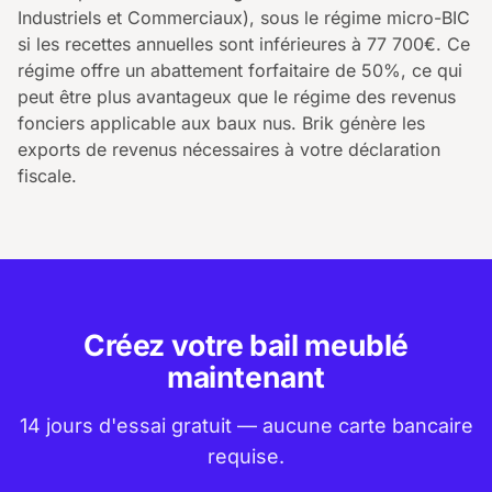
Industriels et Commerciaux), sous le régime micro-BIC
si les recettes annuelles sont inférieures à 77 700€. Ce
régime offre un abattement forfaitaire de 50%, ce qui
peut être plus avantageux que le régime des revenus
fonciers applicable aux baux nus. Brik génère les
exports de revenus nécessaires à votre déclaration
fiscale.
Créez votre bail meublé
maintenant
14 jours d'essai gratuit — aucune carte bancaire
requise.