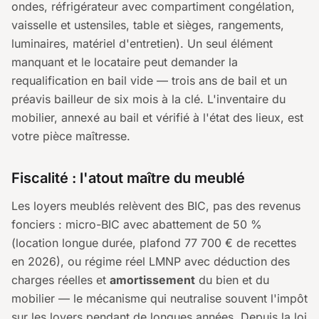
ondes, réfrigérateur avec compartiment congélation,
vaisselle et ustensiles, table et sièges, rangements,
luminaires, matériel d'entretien). Un seul élément
manquant et le locataire peut demander la
requalification en bail vide — trois ans de bail et un
préavis bailleur de six mois à la clé. L'inventaire du
mobilier, annexé au bail et vérifié à l'état des lieux, est
votre pièce maîtresse.
Fiscalité : l'atout maître du meublé
Les loyers meublés relèvent des BIC, pas des revenus
fonciers : micro-BIC avec abattement de 50 %
(location longue durée, plafond 77 700 € de recettes
en 2026), ou régime réel LMNP avec déduction des
charges réelles et
amortissement
du bien et du
mobilier — le mécanisme qui neutralise souvent l'impôt
sur les loyers pendant de longues années. Depuis la loi