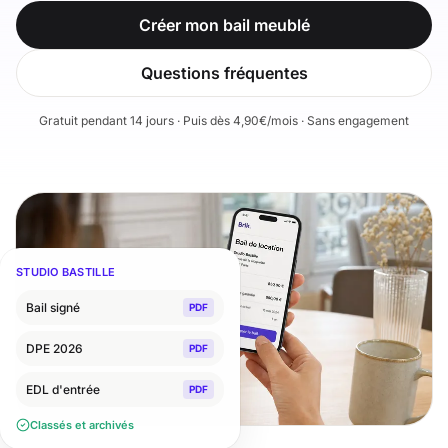
Créer mon bail meublé
Questions fréquentes
Gratuit pendant 14 jours · Puis dès 4,90€/mois · Sans engagement
STUDIO BASTILLE
Bail signé
PDF
DPE 2026
PDF
EDL d'entrée
PDF
Classés et archivés