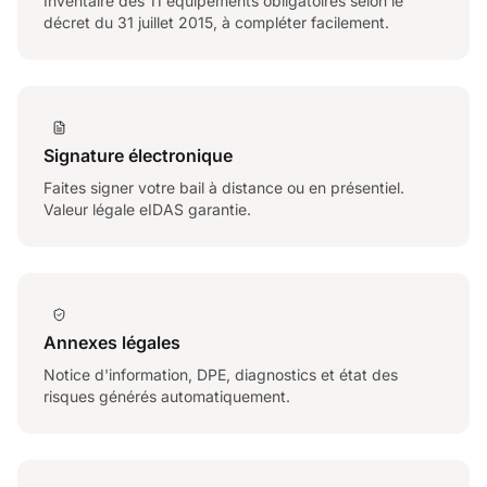
Inventaire des 11 équipements obligatoires selon le
décret du 31 juillet 2015, à compléter facilement.
Signature électronique
Faites signer votre bail à distance ou en présentiel.
Valeur légale eIDAS garantie.
Annexes légales
Notice d'information, DPE, diagnostics et état des
risques générés automatiquement.