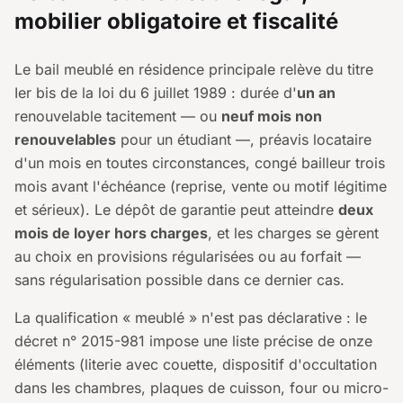
mobilier obligatoire et fiscalité
Le bail meublé en résidence principale relève du titre
Ier bis de la loi du 6 juillet 1989 : durée d'
un an
renouvelable tacitement — ou
neuf mois non
renouvelables
pour un étudiant —, préavis locataire
d'un mois en toutes circonstances, congé bailleur trois
mois avant l'échéance (reprise, vente ou motif légitime
et sérieux). Le dépôt de garantie peut atteindre
deux
mois de loyer hors charges
, et les charges se gèrent
au choix en provisions régularisées ou au forfait —
sans régularisation possible dans ce dernier cas.
La qualification « meublé » n'est pas déclarative : le
décret n° 2015-981 impose une liste précise de onze
éléments (literie avec couette, dispositif d'occultation
dans les chambres, plaques de cuisson, four ou micro-