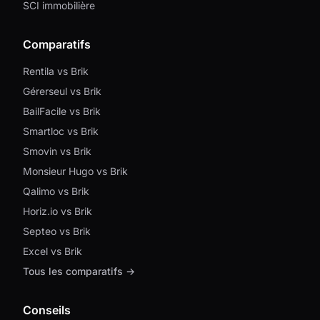
SCI immobilière
Comparatifs
Rentila vs Brik
Gérerseul vs Brik
BailFacile vs Brik
Smartloc vs Brik
Smovin vs Brik
Monsieur Hugo vs Brik
Qalimo vs Brik
Horiz.io vs Brik
Septeo vs Brik
Excel vs Brik
Tous les comparatifs →
Conseils