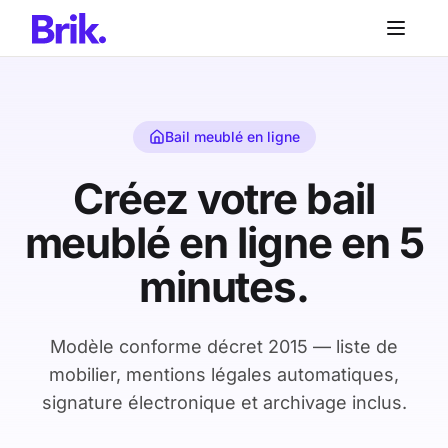
Aller au contenu principal
Aller au contenu principal
Bail meublé en ligne
Créez votre bail
meublé en ligne en 5
minutes.
Modèle conforme décret 2015 — liste de
mobilier, mentions légales automatiques,
signature électronique et archivage inclus.