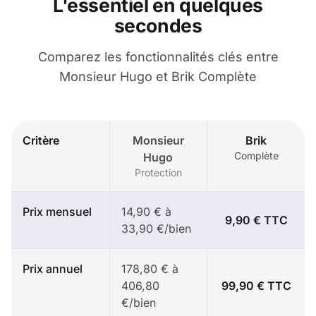
L'essentiel en quelques
secondes
Comparez les fonctionnalités clés entre
Monsieur Hugo et Brik Complète
Critère
Monsieur
Brik
Complète
Hugo
Protection
Prix mensuel
14,90 € à
9,90 € TTC
33,90 €/bien
Prix annuel
178,80 € à
406,80
99,90 € TTC
€/bien