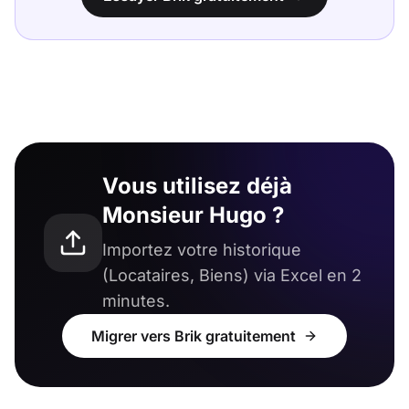
Vous utilisez déjà
Monsieur Hugo ?
Importez votre historique
(Locataires, Biens) via Excel en 2
minutes.
Migrer vers Brik gratuitement