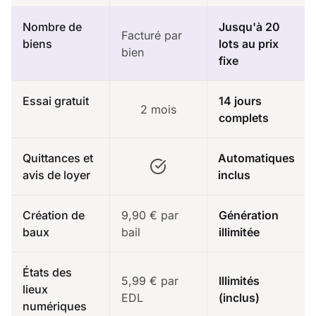
Nombre de
Jusqu'à 20
Facturé par
biens
lots au prix
bien
fixe
Essai gratuit
14 jours
2 mois
complets
Quittances et
Automatiques
avis de loyer
inclus
Création de
9,90 € par
Génération
baux
bail
illimitée
États des
5,99 € par
Illimités
lieux
EDL
(inclus)
numériques