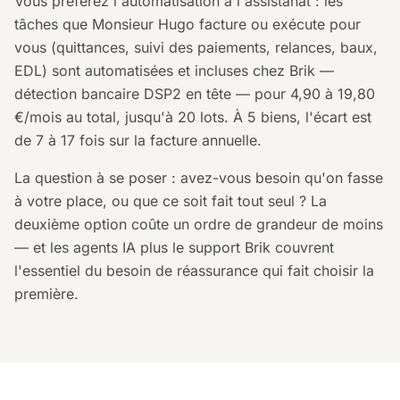
Vous préférez l'automatisation à l'assistanat : les
tâches que Monsieur Hugo facture ou exécute pour
vous (quittances, suivi des paiements, relances, baux,
EDL) sont automatisées et incluses chez Brik —
détection bancaire DSP2 en tête — pour 4,90 à 19,80
€/mois au total, jusqu'à 20 lots. À 5 biens, l'écart est
de 7 à 17 fois sur la facture annuelle.
La question à se poser : avez-vous besoin qu'on fasse
à votre place, ou que ce soit fait tout seul ? La
deuxième option coûte un ordre de grandeur de moins
— et les agents IA plus le support Brik couvrent
l'essentiel du besoin de réassurance qui fait choisir la
première.