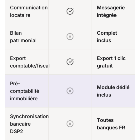
Communication
Messagerie
locataire
intégrée
Bilan
Complet
patrimonial
inclus
Export
Export 1 clic
comptable/fiscal
gratuit
Pré-
Module dédié
comptabilité
inclus
immobilière
Synchronisation
Toutes
bancaire
banques FR
DSP2