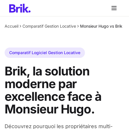
Aller au contenu principal
Accueil
Comparatif Gestion Locative
Monsieur Hugo vs Brik
Comparatif Logiciel Gestion Locative
Brik, la solution
moderne par
excellence face à
Monsieur Hugo.
Découvrez pourquoi les propriétaires multi-