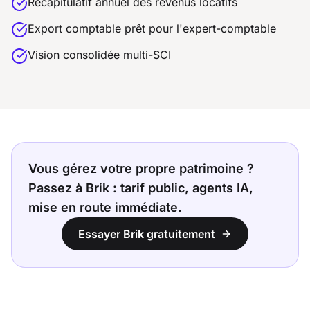
Récapitulatif annuel des revenus locatifs
Export comptable prêt pour l'expert-comptable
Vision consolidée multi-SCI
Vous gérez votre propre patrimoine ?
Passez à Brik : tarif public, agents IA,
mise en route immédiate.
Essayer Brik gratuitement