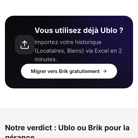
Vous utilisez déjà Ublo ?
Importez votre historique
(Locataires, Biens) via Excel en 2
minutes.
Migrer vers Brik gratuitement
Notre verdict : Ublo ou Brik pour la
gérance