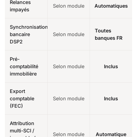
Relances
Selon module
Automatiques
impayés
Synchronisation
Toutes
bancaire
Selon module
banques FR
DSP2
Pré-
comptabilité
Selon module
Inclus
immobilière
Export
comptable
Selon module
Inclus
(FEC)
Attribution
multi-SCI /
Selon module
Automatique