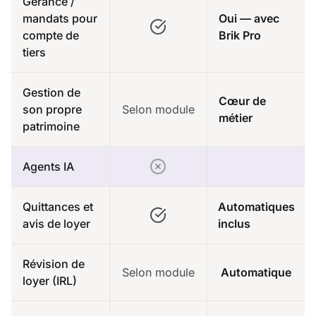
Gérance /
mandats pour
Oui — avec
compte de
Brik Pro
tiers
Gestion de
Cœur de
son propre
Selon module
métier
patrimoine
Agents IA
Quittances et
Automatiques
avis de loyer
inclus
Révision de
Selon module
Automatique
loyer (IRL)