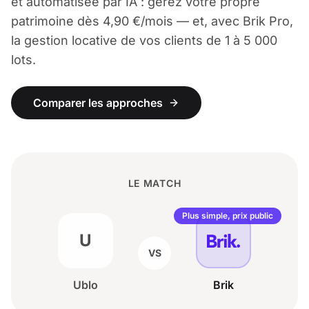
et automatisée par IA : gérez votre propre
patrimoine dès 4,90 €/mois — et, avec Brik Pro,
la gestion locative de vos clients de 1 à 5 000
lots.
Comparer les approches
LE MATCH
Plus simple, prix public
U
VS
Ublo
Brik