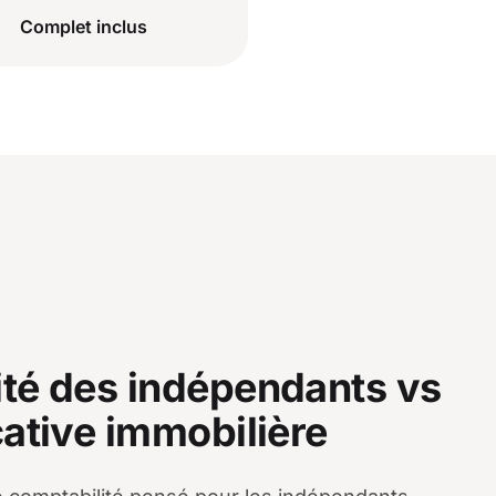
Complet inclus
té des indépendants vs
cative immobilière