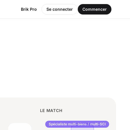
Brik Pro
Se connecter
Commencer
LE MATCH
Spécialiste multi-biens / multi-SCI