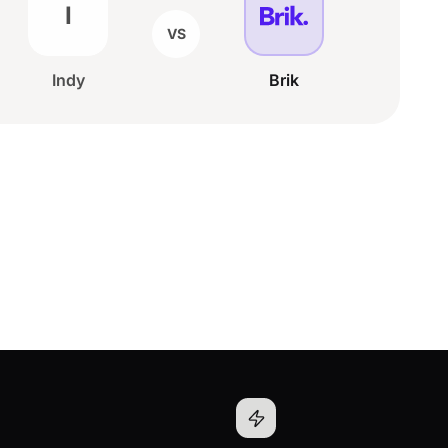
I
VS
Indy
Brik