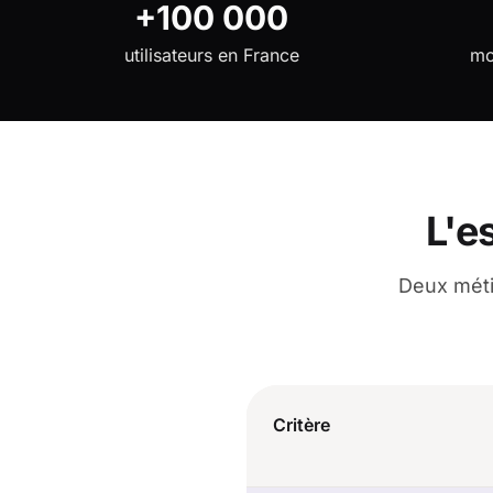
+100 000
utilisateurs en France
mo
L'e
Deux méti
Critère