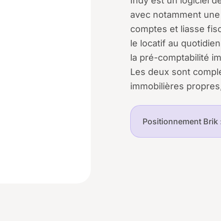
Indy est un logiciel 
avec notamment une 
comptes et liasse fisc
le locatif au quotidie
la pré-comptabilité i
Les deux sont complé
immobilières propres, 
Positionnement Brik 