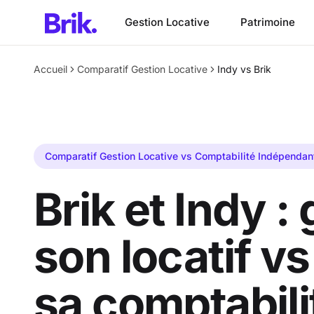
Aller au contenu principal
Gestion Locative
Patrimoine
Accueil
Comparatif Gestion Locative
Indy vs Brik
Comparatif Gestion Locative vs Comptabilité Indépendan
Brik et Indy :
son locatif vs
sa comptabili