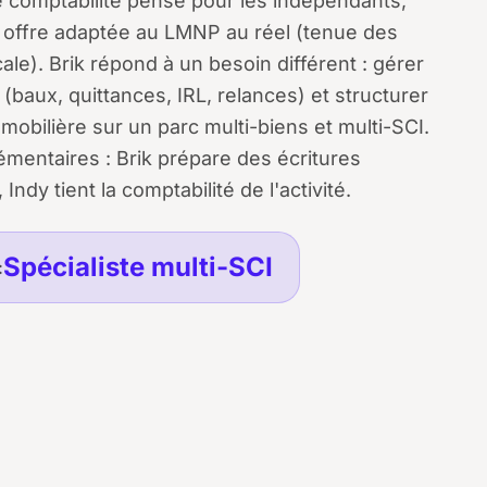
de comptabilité pensé pour les indépendants,
offre adaptée au LMNP au réel (tenue des
ale). Brik répond à un besoin différent : gérer
n (baux, quittances, IRL, relances) et structurer
mmobilière sur un parc multi-biens et multi-SCI.
mentaires : Brik prépare des écritures
Indy tient la comptabilité de l'activité.
Spécialiste multi-SCI
: