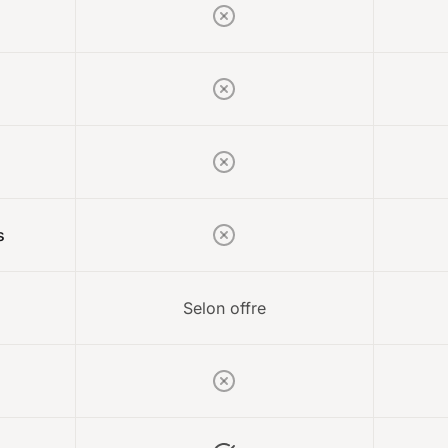
s
Selon offre