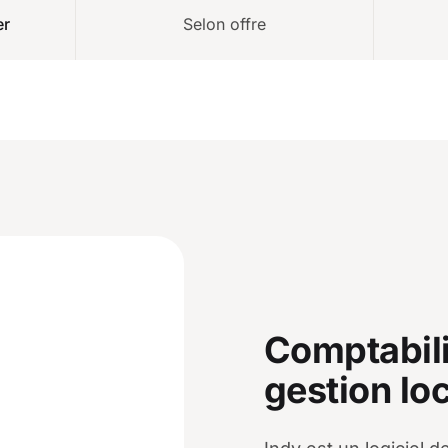
er
Selon offre
Comptabili
gestion lo