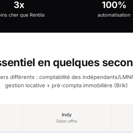
3x
100%
ins cher que Rentila
automatisation
ssentiel en quelques seco
ers différents : comptabilité des indépendants/LMNP
gestion locative + pré-compta immobilière (Brik)
Indy
Selon offre