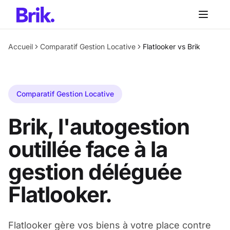
Aller au contenu principal
Accueil
Comparatif Gestion Locative
Flatlooker vs Brik
Comparatif Gestion Locative
Brik, l'autogestion
outillée face à la
gestion déléguée
Flatlooker.
Flatlooker gère vos biens à votre place contre