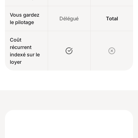
Vous gardez
Délégué
Total
le pilotage
Coût
récurrent
indexé sur le
loyer