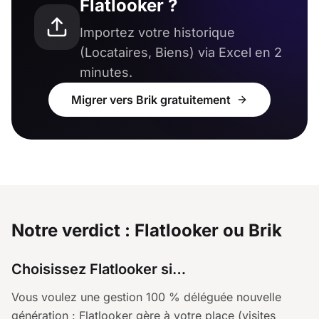
Flatlooker ?
Importez votre historique
(Locataires, Biens) via Excel en 2
minutes.
Migrer vers Brik gratuitement
Notre verdict : Flatlooker ou Brik
Choisissez Flatlooker si…
Vous voulez une gestion 100 % déléguée nouvelle
génération : Flatlooker gère à votre place (visites