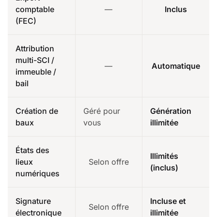
comptable
—
Inclus
(FEC)
Attribution
multi-SCI /
—
Automatique
immeuble /
bail
Création de
Géré pour
Génération
baux
vous
illimitée
États des
Illimités
lieux
Selon offre
(inclus)
numériques
Signature
Incluse et
Selon offre
électronique
illimitée