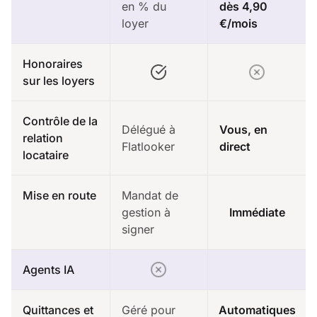
en % du
dès 4,90
loyer
€/mois
Honoraires
sur les loyers
Contrôle de la
Délégué à
Vous, en
relation
Flatlooker
direct
locataire
Mise en route
Mandat de
gestion à
Immédiate
signer
Agents IA
Quittances et
Géré pour
Automatiques