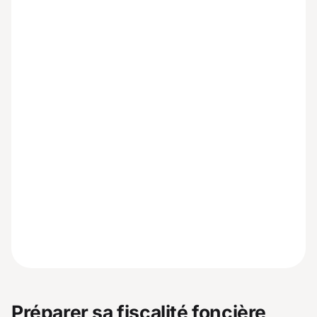
Préparer sa fiscalité foncière