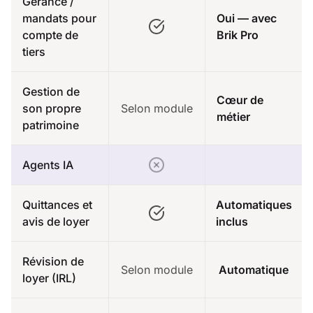
Gérance /
mandats pour
Oui — avec
compte de
Brik Pro
tiers
Gestion de
Cœur de
son propre
Selon module
métier
patrimoine
Agents IA
Quittances et
Automatiques
avis de loyer
inclus
Révision de
Selon module
Automatique
loyer (IRL)