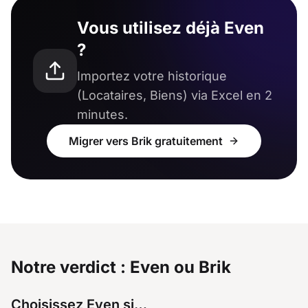
Vous utilisez déjà Even
?
Importez votre historique
(Locataires, Biens) via Excel en 2
minutes.
Migrer vers Brik gratuitement
Notre verdict : Even ou Brik
Choisissez Even si…