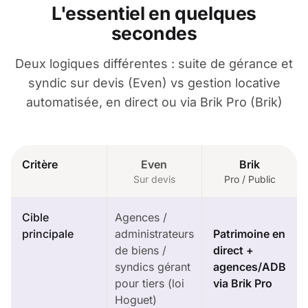
L'essentiel en quelques
secondes
Deux logiques différentes : suite de gérance et
syndic sur devis (Even) vs gestion locative
automatisée, en direct ou via Brik Pro (Brik)
Critère
Even
Brik
Sur devis
Pro / Public
Cible
Agences /
principale
administrateurs
Patrimoine en
de biens /
direct +
syndics gérant
agences/ADB
pour tiers (loi
via Brik Pro
Hoguet)