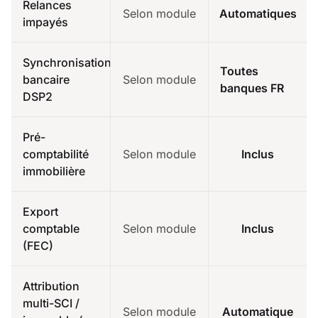
Relances
Selon module
Automatiques
impayés
Synchronisation
Toutes
bancaire
Selon module
banques FR
DSP2
Pré-
comptabilité
Selon module
Inclus
immobilière
Export
comptable
Selon module
Inclus
(FEC)
Attribution
multi-SCI /
Selon module
Automatique