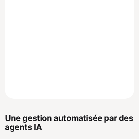
Une gestion automatisée par des
agents IA