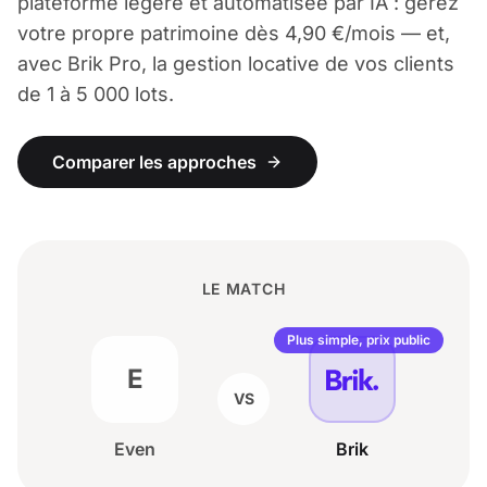
plateforme légère et automatisée par IA : gérez
votre propre patrimoine dès 4,90 €/mois — et,
avec Brik Pro, la gestion locative de vos clients
de 1 à 5 000 lots.
Comparer les approches
LE MATCH
Plus simple, prix public
E
VS
Even
Brik