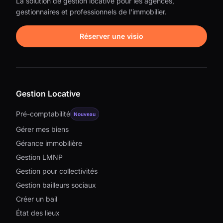
La solution de gestion locative pour les agences,
gestionnaires et professionnels de l'immobilier.
Réserver une visio
Gestion Locative
Pré-comptabilité
Nouveau
Gérer mes biens
Gérance immobilière
Gestion LMNP
Gestion pour collectivités
Gestion bailleurs sociaux
Créer un bail
État des lieux