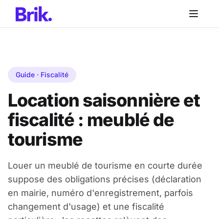
Aller au contenu principal
Aller au contenu principal
Guide · Fiscalité
Location saisonnière et
fiscalité : meublé de
tourisme
Louer un meublé de tourisme en courte durée
suppose des obligations précises (déclaration
en mairie, numéro d'enregistrement, parfois
changement d'usage) et une fiscalité