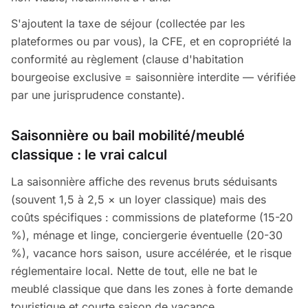
S'ajoutent la taxe de séjour (collectée par les
plateformes ou par vous), la CFE, et en copropriété la
conformité au règlement (clause d'habitation
bourgeoise exclusive = saisonnière interdite — vérifiée
par une jurisprudence constante).
Saisonnière ou bail mobilité/meublé
classique : le vrai calcul
La saisonnière affiche des revenus bruts séduisants
(souvent 1,5 à 2,5 × un loyer classique) mais des
coûts spécifiques : commissions de plateforme (15-20
%), ménage et linge, conciergerie éventuelle (20-30
%), vacance hors saison, usure accélérée, et le risque
réglementaire local. Nette de tout, elle ne bat le
meublé classique que dans les zones à forte demande
touristique et courte saison de vacance.