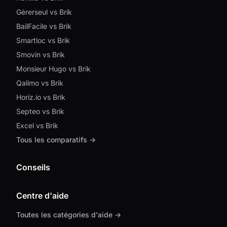
Gérerseul vs Brik
BailFacile vs Brik
Smartloc vs Brik
Smovin vs Brik
Monsieur Hugo vs Brik
Qalimo vs Brik
Horiz.io vs Brik
Septeo vs Brik
Excel vs Brik
Tous les comparatifs →
Conseils
Centre d'aide
Toutes les catégories d'aide →