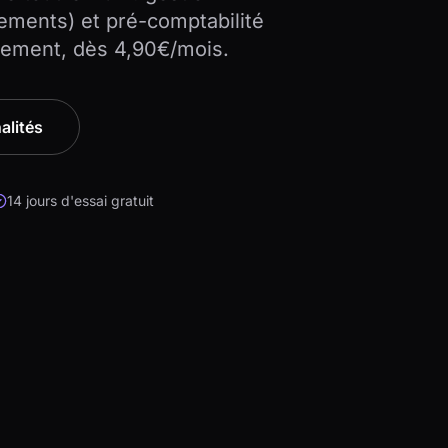
iements) et pré-comptabilité
gement, dès 4,90€/mois.
alités
14 jours d'essai gratuit