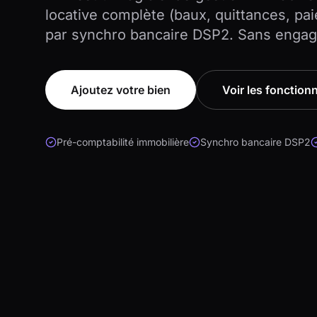
locative complète (baux, quittances, pa
par synchro bancaire DSP2. Sans enga
Ajoutez votre bien
Voir les fonctionn
Pré-comptabilité immobilière
Synchro bancaire DSP2