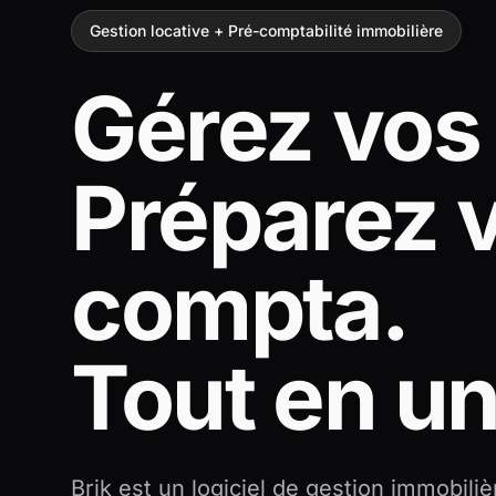
Gestion locative + Pré-comptabilité immobilière
Gérez vos 
Préparez 
compta.
Tout en un
Brik est un logiciel de gestion immobili