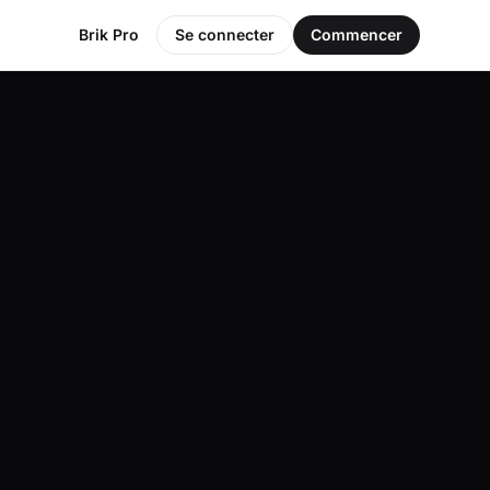
Brik Pro
Se connecter
Commencer