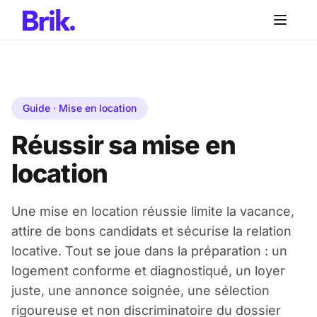
Aller au contenu principal
Aller au contenu principal
Guide · Mise en location
Réussir sa mise en
location
Une mise en location réussie limite la vacance,
attire de bons candidats et sécurise la relation
locative. Tout se joue dans la préparation : un
logement conforme et diagnostiqué, un loyer
juste, une annonce soignée, une sélection
rigoureuse et non discriminatoire du dossier