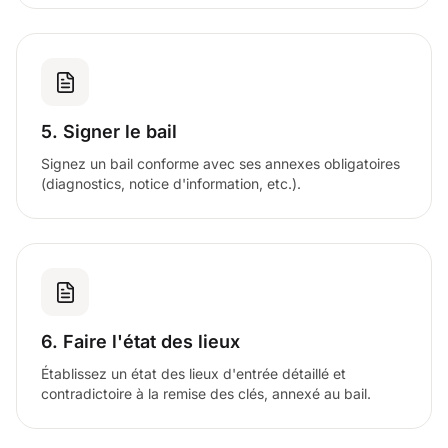
5. Signer le bail
Signez un bail conforme avec ses annexes obligatoires
(diagnostics, notice d'information, etc.).
6. Faire l'état des lieux
Établissez un état des lieux d'entrée détaillé et
contradictoire à la remise des clés, annexé au bail.