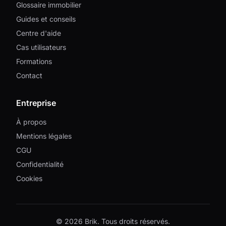
Glossaire immobilier
Guides et conseils
Centre d'aide
Cas utilisateurs
Formations
Contact
Entreprise
À propos
Mentions légales
CGU
Confidentialité
Cookies
© 2026 Brik. Tous droits réservés.