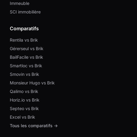
Immeuble
SCI immobilière
Comparatifs
Rentila vs Brik
Gérerseul vs Brik
BailFacile vs Brik
Smartloc vs Brik
Smovin vs Brik
Monsieur Hugo vs Brik
Qalimo vs Brik
Horiz.io vs Brik
Septeo vs Brik
Excel vs Brik
Tous les comparatifs →