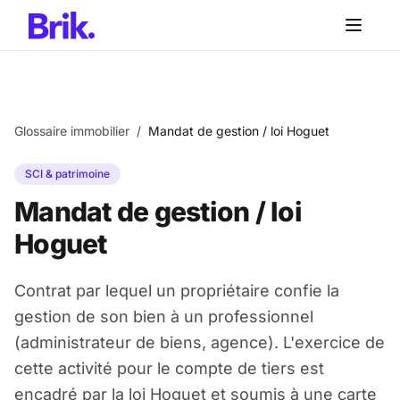
Aller au contenu principal
Aller au contenu principal
Glossaire immobilier
/
Mandat de gestion / loi Hoguet
SCI & patrimoine
Mandat de gestion / loi
Hoguet
Contrat par lequel un propriétaire confie la
gestion de son bien à un professionnel
(administrateur de biens, agence). L'exercice de
cette activité pour le compte de tiers est
encadré par la loi Hoguet et soumis à une carte