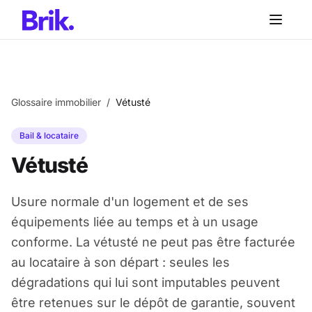
Aller au contenu principal
Aller au contenu principal
Glossaire immobilier
/
Vétusté
Bail & locataire
Vétusté
Usure normale d'un logement et de ses
équipements liée au temps et à un usage
conforme. La vétusté ne peut pas être facturée
au locataire à son départ : seules les
dégradations qui lui sont imputables peuvent
être retenues sur le dépôt de garantie, souvent