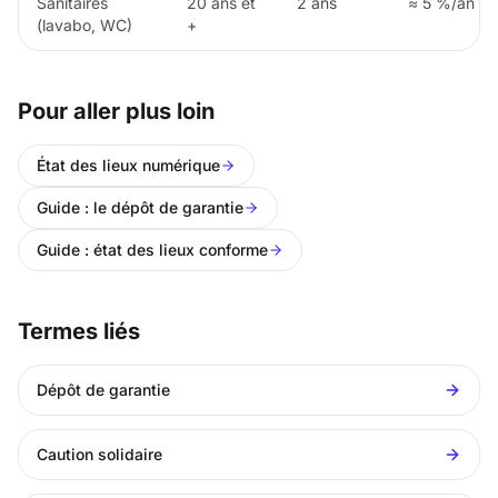
Sanitaires
20 ans et
2 ans
≈ 5 %/an
(lavabo, WC)
+
Pour aller plus loin
État des lieux numérique
Guide : le dépôt de garantie
Guide : état des lieux conforme
Termes liés
Dépôt de garantie
Caution solidaire