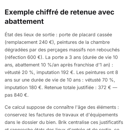
Exemple chiffré de retenue avec
abattement
État des lieux de sortie : porte de placard cassée
(remplacement 240 €), peintures de la chambre
dégradées par des perçages massifs non rebouchés
(réfection 600 €). La porte a 3 ans (durée de vie 10
ans, abattement 10 %/an après franchise d'1 an) :
vétusté 20 %, imputation 192 €. Les peintures ont 8
ans sur une durée de vie de 10 ans : vétusté 70 %,
imputation 180 €. Retenue totale justifiée : 372 € —
pas 840 €.
Ce calcul suppose de connaître l'âge des éléments :
conservez les factures de travaux et d'équipements
dans le dossier du bien. Brik centralise ces justificatifs
et rapproche états des lieux d'entrée et de sortie, ce